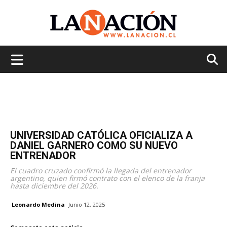
La
Nación
UNIVERSIDAD CATÓLICA OFICIALIZA A
DANIEL GARNERO COMO SU NUEVO
ENTRENADOR
El cuadro cruzado confirmó la llegada del entrenador
argentino, quien firmó contrato con el elenco de la franja
hasta diciembre del 2026.
Leonardo Medina
Junio 12, 2025