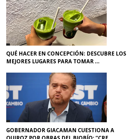
QUÉ HACER EN CONCEPCIÓN: DESCUBRE LOS
MEJORES LUGARES PARA TOMAR ...
GOBERNADOR GIACAMAN CUESTIONA A
QUIROZ POR OBRAS DEL BIOBÍO: “CRE...