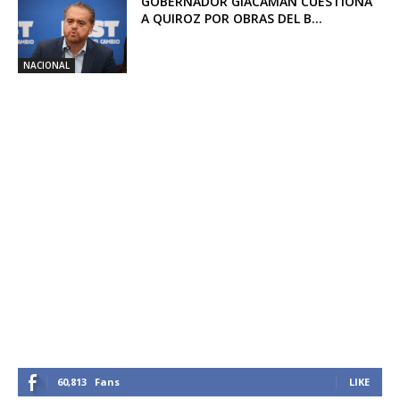
GOBERNADOR GIACAMAN CUESTIONA
A QUIROZ POR OBRAS DEL B...
NACIONAL
60,813
Fans
LIKE