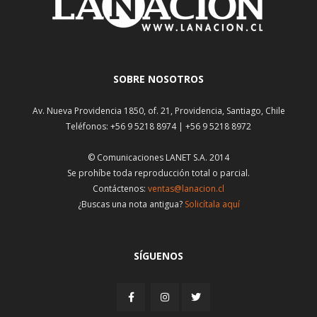
SOBRE NOSOTROS
Av. Nueva Providencia 1850, of. 21, Providencia, Santiago, Chile
Teléfonos: +56 9 5218 8974 | +56 9 5218 8972
© Comunicaciones LANET S.A. 2014
Se prohíbe toda reproducción total o parcial.
Contáctenos:
ventas@lanacion.cl
¿Buscas una nota antigua?
Solicítala aquí
SÍGUENOS