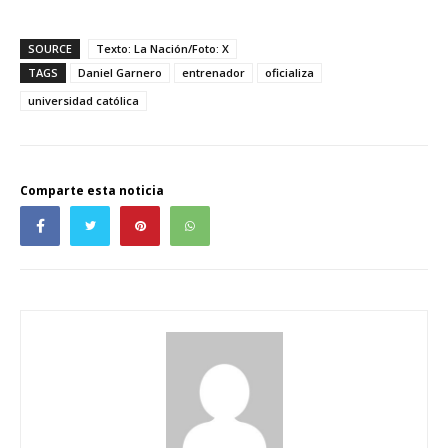
SOURCE
Texto: La Nación/Foto: X
TAGS
Daniel Garnero
entrenador
oficializa
universidad católica
Comparte esta noticia