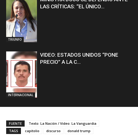
LAS CRÍTICAS: “EL ÚNICO...
TRIUNFO
VIDEO: ESTADOS UNIDOS “PONE
PRECIO” A LA C...
INTERNACIONAL
FUENTE
Texto: La Nación / Video: La Vanguardia
TAGS
capitolio
discurso
donald trump