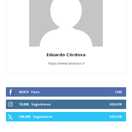
Eduardo Córdova
https://www.lanacion.cl
60,813
Fans
LIKE
10,000
Seguidores
SEGUIR
346,900
Seguidores
SEGUIR