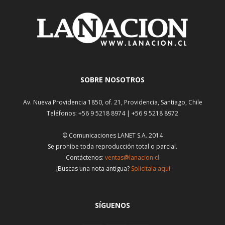
SOBRE NOSOTROS
Av. Nueva Providencia 1850, of. 21, Providencia, Santiago, Chile
Teléfonos: +56 9 5218 8974 | +56 9 5218 8972
© Comunicaciones LANET S.A. 2014
Se prohíbe toda reproducción total o parcial.
Contáctenos:
ventas@lanacion.cl
¿Buscas una nota antigua?
Solicítala aquí
SÍGUENOS