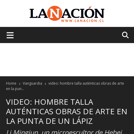
La
Nación
Home
Vanguardia
video: hombre talla auténticas obras de arte
en la pun...
VIDEO: HOMBRE TALLA
AUTÉNTICAS OBRAS DE ARTE EN
LA PUNTA DE UN LÁPIZ
Li Mingjun, un microescultor de Hebei,