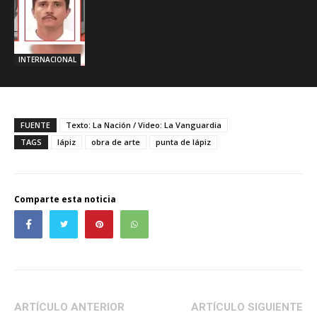
INTERNACIONAL
FUENTE
Texto: La Nación / Video: La Vanguardia
TAGS
lápiz
obra de arte
punta de lápiz
Comparte esta noticia
ARTÍCULO ANTERIOR
ARTÍCULO SIGUIENTE