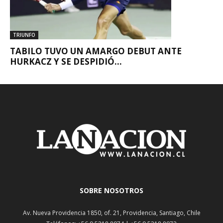
TRIUNFO
TABILO TUVO UN AMARGO DEBUT ANTE
HURKACZ Y SE DESPIDIÓ...
SOBRE NOSOTROS
Av. Nueva Providencia 1850, of. 21, Providencia, Santiago, Chile