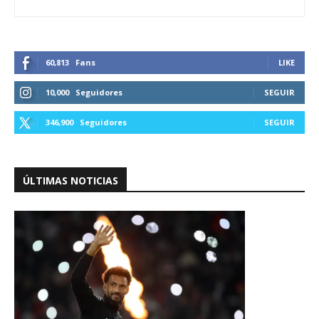
60,813
Fans
LIKE
10,000
Seguidores
SEGUIR
346,900
Seguidores
SEGUIR
ÚLTIMAS NOTICIAS