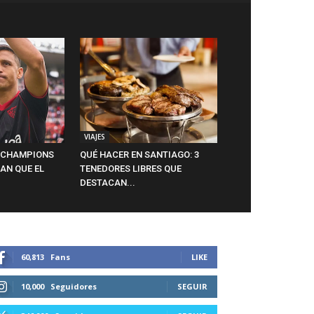
VIAJES
A CHAMPIONS
QUÉ HACER EN SANTIAGO: 3
AN QUE EL
TENEDORES LIBRES QUE
DESTACAN...
60,813
Fans
LIKE
10,000
Seguidores
SEGUIR