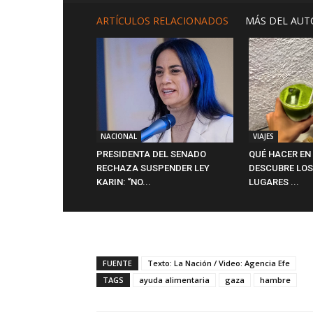
ARTÍCULOS RELACIONADOS
MÁS DEL AUT
NACIONAL
VIAJES
PRESIDENTA DEL SENADO
QUÉ HACER EN
RECHAZA SUSPENDER LEY
DESCUBRE LOS
KARIN: “NO...
LUGARES ...
FUENTE
Texto: La Nación / Video: Agencia Efe
TAGS
ayuda alimentaria
gaza
hambre