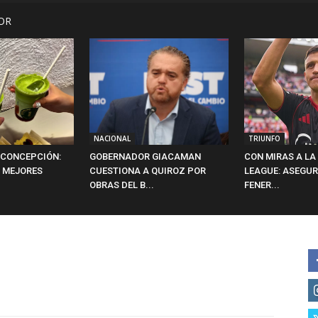
OR
NACIONAL
TRIUNFO
 CONCEPCIÓN:
GOBERNADOR GIACAMAN
CON MIRAS A L
 MEJORES
CUESTIONA A QUIROZ POR
LEAGUE: ASEGUR
OBRAS DEL B...
FENER...