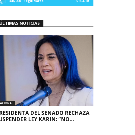
346,900
Seguidores
SEGUIR
ÚLTIMAS NOTICIAS
ACIONAL
RESIDENTA DEL SENADO RECHAZA
USPENDER LEY KARIN: “NO...