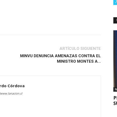
ARTÍCULO SIGUIENTE
MINVU DENUNCIA AMENAZAS CONTRA EL
MINISTRO MONTES A...
rdo Córdova
N
/www.lanacion.cl
P
S