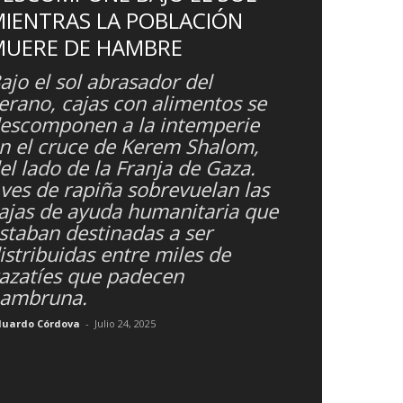
IENTRAS LA POBLACIÓN
MUERE DE HAMBRE
ajo el sol abrasador del
erano, cajas con alimentos se
escomponen a la intemperie
n el cruce de Kerem Shalom,
el lado de la Franja de Gaza.
ves de rapiña sobrevuelan las
ajas de ayuda humanitaria que
staban destinadas a ser
istribuidas entre miles de
azatíes que padecen
ambruna.
duardo Córdova
-
Julio 24, 2025