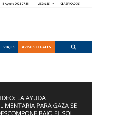
8 Agosto 2026 07:38
LEGALES
CLASIFICADOS
VIAJES
AVISOS LEGALES
IDEO: LA AYUDA
LIMENTARIA PARA GAZA SE
ESCOMPONE BAJO EL SOL