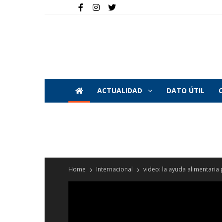
ACTUALIDAD
DATO ÚTIL
Home
Internacional
video: la ayuda alimentaria