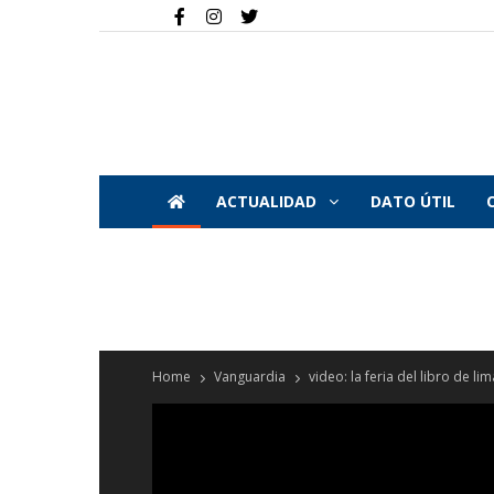
ACTUALIDAD
DATO ÚTIL
Home
Vanguardia
video: la feria del libro de l