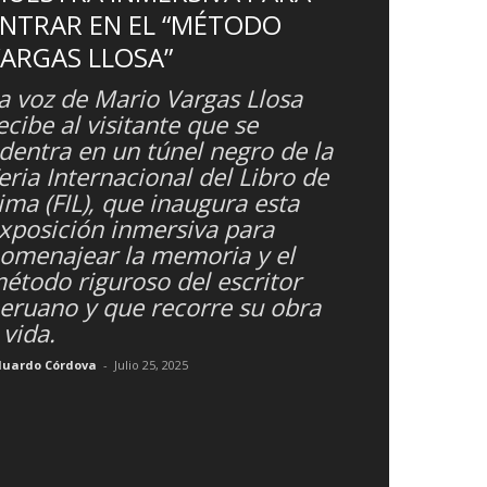
NTRAR EN EL “MÉTODO
ARGAS LLOSA”
a voz de Mario Vargas Llosa
ecibe al visitante que se
dentra en un túnel negro de la
eria Internacional del Libro de
ima (FIL), que inaugura esta
xposición inmersiva para
omenajear la memoria y el
étodo riguroso del escritor
eruano y que recorre su obra
 vida.
duardo Córdova
-
Julio 25, 2025