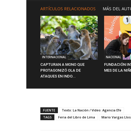
ARTÍCULOS RELACIONADOS
MÁS DEL AUT
INTERNACIONAL
NACIONAL
CAPTURAN A MONO QUE
FUNDACIÓN INT
PROTAGONIZÓ OLA DE
MES DE LA NIÑ
ATAQUES EN INDO...
FUENTE
Texto: La Nación / Video: Agencia Efe
TAGS
Feria del Libro de Lima
Mario Vargas Llo