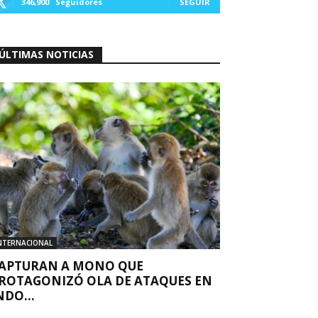
346,900
Seguidores
SEGUIR
ÚLTIMAS NOTICIAS
NTERNACIONAL
APTURAN A MONO QUE
ROTAGONIZÓ OLA DE ATAQUES EN
NDO...