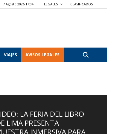
7 Agosto 2026 17:04
LEGALES
CLASIFICADOS
VIAJES
AVISOS LEGALES
IDEO: LA FERIA DEL LIBRO
E LIMA PRESENTA
UESTRA INMERSIVA PARA