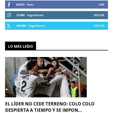
60,813
Fans
LIKE
10,000
Seguidores
SEGUIR
346,900
Seguidores
SEGUIR
LO MÁS LEÍDO
EL LÍDER NO CEDE TERRENO: COLO COLO
DESPIERTA A TIEMPO Y SE IMPON...