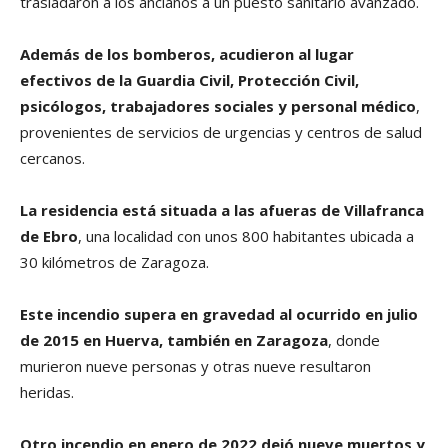
trasladaron a los ancianos a un puesto sanitario avanzado.
Además de los bomberos, acudieron al lugar
efectivos de la Guardia Civil, Protección Civil,
psicólogos, trabajadores sociales y personal médico
,
provenientes de servicios de urgencias y centros de salud
cercanos.
La residencia está situada a las afueras de Villafranca
de Ebro
, una localidad con unos 800 habitantes ubicada a
30 kilómetros de Zaragoza.
Este incendio supera en gravedad al ocurrido en julio
de 2015 en Huerva, también en Zaragoza
, donde
murieron nueve personas y otras nueve resultaron
heridas.
Otro incendio en enero de 2022 dejó nueve muertos y