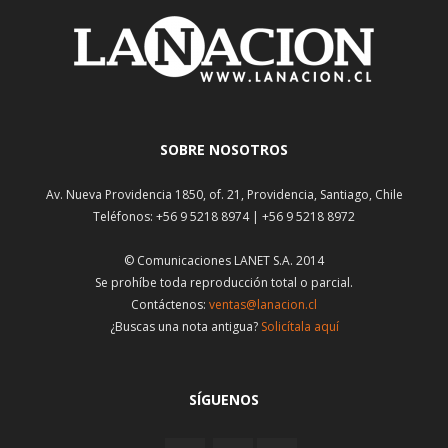
SOBRE NOSOTROS
Av. Nueva Providencia 1850, of. 21, Providencia, Santiago, Chile
Teléfonos: +56 9 5218 8974 | +56 9 5218 8972
© Comunicaciones LANET S.A. 2014
Se prohíbe toda reproducción total o parcial.
Contáctenos:
ventas@lanacion.cl
¿Buscas una nota antigua?
Solicítala aquí
SÍGUENOS