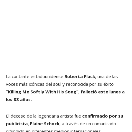
La cantante estadounidense
Roberta Flack
, una de las
voces más icónicas del soul y reconocida por su éxito
“Killing Me Softly With His Song”, falleció este lunes a
los 88 años.
El deceso de la legendaria artista fue
confirmado por su
publicista, Elaine Schock
, a través de un comunicado
difundido en diferentes medios internacionales.