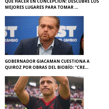
QUÉ HACER EN CONCEPCIÓN: DESCUBRE LOS
MEJORES LUGARES PARA TOMAR ...
GOBERNADOR GIACAMAN CUESTIONA A
QUIROZ POR OBRAS DEL BIOBÍO: “CRE...