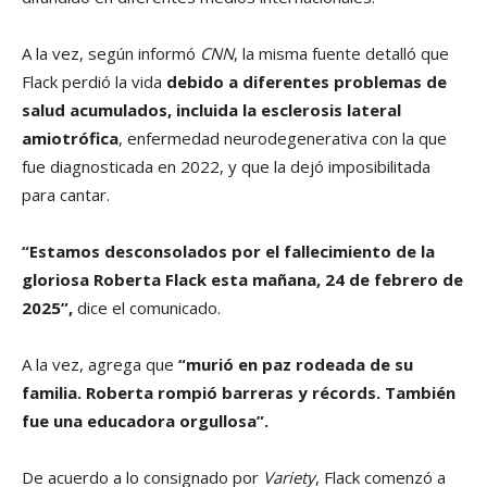
A la vez, según informó
CNN
, la misma fuente detalló que
Flack perdió la vida
debido a diferentes problemas de
salud acumulados, incluida la esclerosis lateral
amiotrófica
, enfermedad neurodegenerativa con la que
fue diagnosticada en 2022, y que la dejó imposibilitada
para cantar.
“Estamos desconsolados por el fallecimiento de la
gloriosa Roberta Flack esta mañana, 24 de febrero de
2025”,
dice el comunicado.
A la vez, agrega que
“murió en paz rodeada de su
familia. Roberta rompió barreras y récords. También
fue una educadora orgullosa”.
De acuerdo a lo consignado por
Variety
, Flack comenzó a