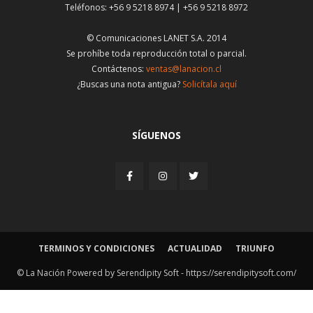
Teléfonos: +56 9 5218 8974 | +56 9 5218 8972
© Comunicaciones LANET S.A. 2014
Se prohíbe toda reproducción total o parcial.
Contáctenos:
ventas@lanacion.cl
¿Buscas una nota antigua?
Solicítala aquí
SÍGUENOS
TERMINOS Y CONDICIONES
ACTUALIDAD
TRIUNFO
© La Nación Powered by Serendipity Soft -
https://serendipitysoft.com/