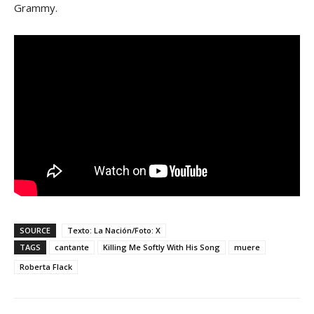
Grammy.
SOURCE
Texto: La Nación/Foto: X
TAGS
cantante
Killing Me Softly With His Song
muere
Roberta Flack