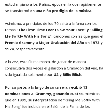
estudiar piano a los 9 años, época en la que rápidamente
se transformó
en una niña prodigio de la música
.
Asimismo, a principios de los 70 saltó a la fama con los
temas
“The First Time Ever I Saw Your Face” y “Killing
Me Softly With His Song”,
canciones con las que ganó el
Premio Grammy a Mejor Grabación del Año en 1973 y
1974
, respectivamente.
A la vez, esta última marca, de ganar de manera
consecutiva dos veces el galardón a Grabación del Año, ha
sido igualada solamente por
U2 y Billie Eilish.
Por su parte, a lo largo de su carrera,
recibió 13
nominaciones al Grammy, ganando cuatro
, mientras
que en 1999, su interpretación de “Killing Me Softly With
His Song” fue incluida en el Salón de la Fama de los