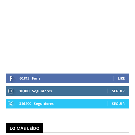
60,813
Fans
LIKE
10,000
Seguidores
SEGUIR
346,900
Seguidores
SEGUIR
LO MÁS LEÍDO