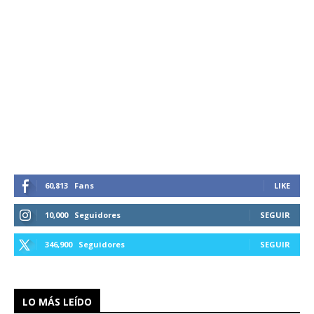
60,813
Fans
LIKE
10,000
Seguidores
SEGUIR
346,900
Seguidores
SEGUIR
LO MÁS LEÍDO