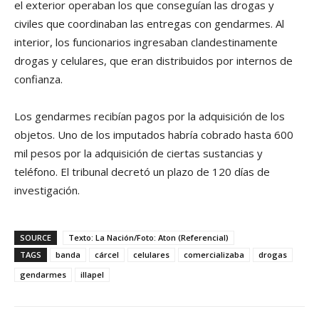
el exterior operaban los que conseguían las drogas y
civiles que coordinaban las entregas con gendarmes. Al
interior, los funcionarios ingresaban clandestinamente
drogas y celulares, que eran distribuidos por internos de
confianza.
Los gendarmes recibían pagos por la adquisición de los
objetos. Uno de los imputados habría cobrado hasta 600
mil pesos por la adquisición de ciertas sustancias y
teléfono. El tribunal decretó un plazo de 120 días de
investigación.
SOURCE
Texto: La Nación/Foto: Aton (Referencial)
TAGS
banda
cárcel
celulares
comercializaba
drogas
gendarmes
illapel