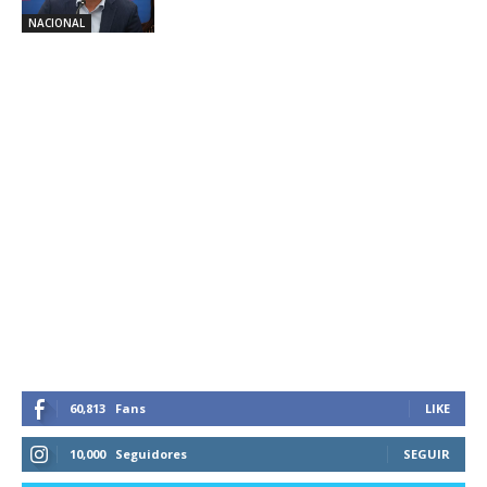
NACIONAL
60,813
Fans
LIKE
10,000
Seguidores
SEGUIR