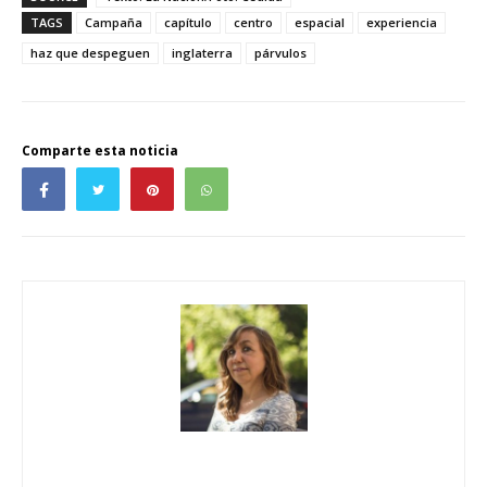
TAGS
Campaña
capítulo
centro
espacial
experiencia
haz que despeguen
inglaterra
párvulos
Comparte esta noticia