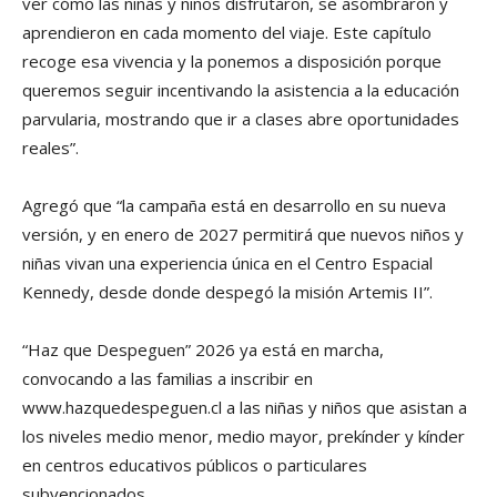
ver cómo las niñas y niños disfrutaron, se asombraron y
aprendieron en cada momento del viaje. Este capítulo
recoge esa vivencia y la ponemos a disposición porque
queremos seguir incentivando la asistencia a la educación
parvularia, mostrando que ir a clases abre oportunidades
reales”.
Agregó que “la campaña está en desarrollo en su nueva
versión, y en enero de 2027 permitirá que nuevos niños y
niñas vivan una experiencia única en el Centro Espacial
Kennedy, desde donde despegó la misión Artemis II”.
“Haz que Despeguen” 2026 ya está en marcha,
convocando a las familias a inscribir en
www.hazquedespeguen.cl a las niñas y niños que asistan a
los niveles medio menor, medio mayor, prekínder y kínder
en centros educativos públicos o particulares
subvencionados.