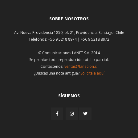
SOBRE NOSOTROS
Av. Nueva Providencia 1850, of. 21, Providencia, Santiago, Chile
Teléfonos: +56 9 5218 8974 | +56 9 5218 8972
© Comunicaciones LANET S.A. 2014
Se prohíbe toda reproducción total o parcial.
Contáctenos:
ventas@lanacion.cl
¿Buscas una nota antigua?
Solicítala aquí
SÍGUENOS