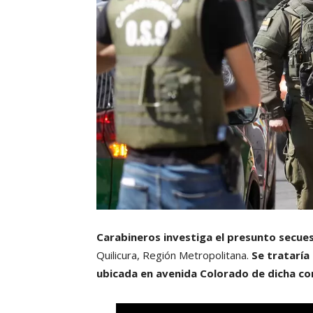
Carabineros investiga el presunto secue
Quilicura, Región Metropolitana.
Se trataría
ubicada en avenida Colorado de dicha c