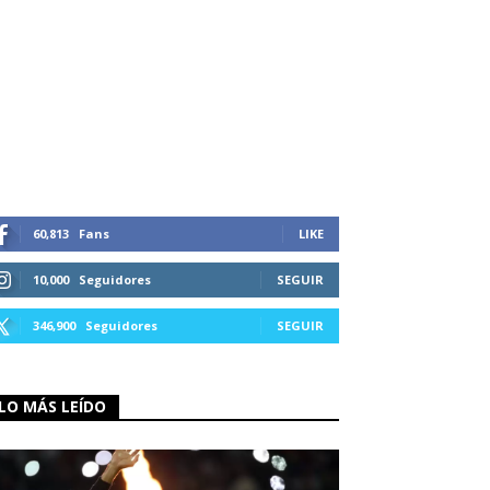
60,813
Fans
LIKE
10,000
Seguidores
SEGUIR
346,900
Seguidores
SEGUIR
LO MÁS LEÍDO