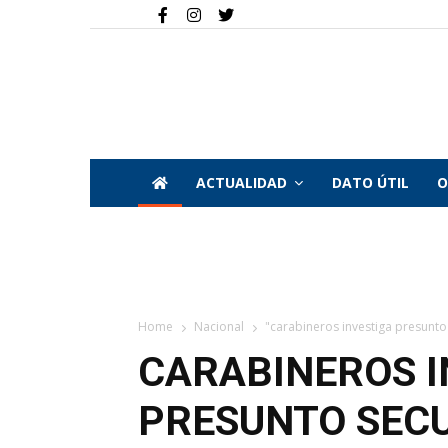
ACTUALIDAD
DATO ÚTIL
O
Home
Nacional
"carabineros investiga presunto
CARABINEROS I
PRESUNTO SECU