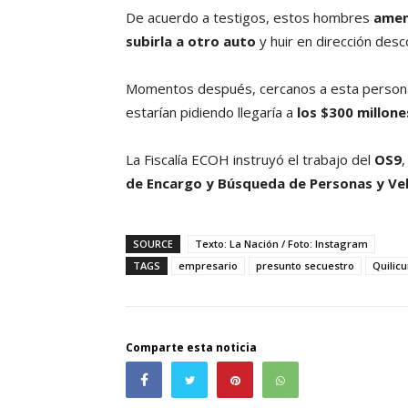
De acuerdo a testigos, estos hombres
amen
subirla a otro auto
y huir en dirección desc
Momentos después, cercanos a esta persona
estarían pidiendo llegaría a
los $300 millone
La Fiscalía ECOH instruyó el trabajo del
OS9
,
de Encargo y Búsqueda de Personas y Ve
SOURCE
Texto: La Nación / Foto: Instagram
TAGS
empresario
presunto secuestro
Quilicu
Comparte esta noticia