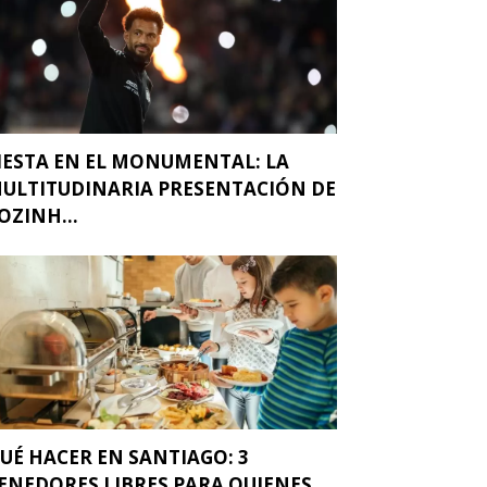
IESTA EN EL MONUMENTAL: LA
ULTITUDINARIA PRESENTACIÓN DE
OZINH...
UÉ HACER EN SANTIAGO: 3
ENEDORES LIBRES PARA QUIENES