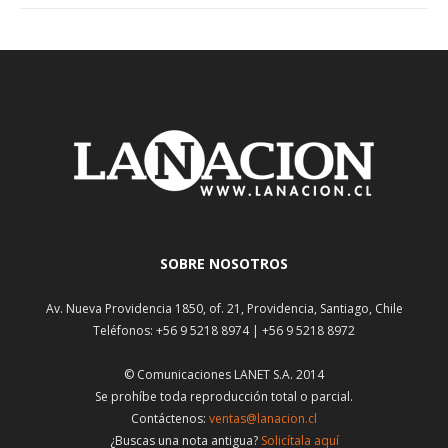
SOBRE NOSOTROS
Av. Nueva Providencia 1850, of. 21, Providencia, Santiago, Chile
Teléfonos: +56 9 5218 8974 | +56 9 5218 8972
© Comunicaciones LANET S.A. 2014
Se prohíbe toda reproducción total o parcial.
Contáctenos:
ventas@lanacion.cl
¿Buscas una nota antigua?
Solicítala aquí