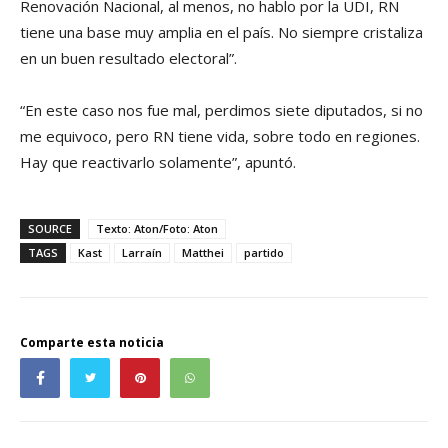
Renovación Nacional, al menos, no hablo por la UDI, RN
tiene una base muy amplia en el país. No siempre cristaliza
en un buen resultado electoral”.
“En este caso nos fue mal, perdimos siete diputados, si no
me equivoco, pero RN tiene vida, sobre todo en regiones.
Hay que reactivarlo solamente”, apuntó.
SOURCE
Texto: Aton/Foto: Aton
TAGS
Kast
Larraín
Matthei
partido
Comparte esta noticia