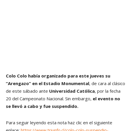
Colo Colo había organizado para este jueves su
“Arengazo” en el Estadio Monumental
, de cara al clásico
de este sábado ante
Universidad Católica
, por la fecha
20 del Campeonato Nacional. Sin embargo,
el evento no
se llevó a cabo y fue suspendido.
Para seguir leyendo esta nota haz clic en el siguiente
enlace:
https://www.triunfo.cl/colo-colo-suspendio-