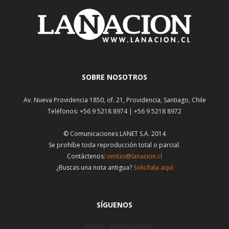
SOBRE NOSOTROS
Av. Nueva Providencia 1850, of. 21, Providencia, Santiago, Chile
Teléfonos: +56 9 5218 8974 | +56 9 5218 8972
© Comunicaciones LANET S.A. 2014
Se prohíbe toda reproducción total o parcial.
Contáctenos:
ventas@lanacion.cl
¿Buscas una nota antigua?
Solicítala aquí
SÍGUENOS