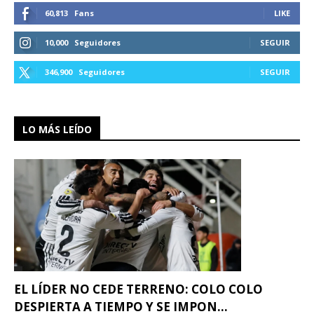
60,813
Fans
LIKE
10,000
Seguidores
SEGUIR
346,900
Seguidores
SEGUIR
LO MÁS LEÍDO
EL LÍDER NO CEDE TERRENO: COLO COLO
DESPIERTA A TIEMPO Y SE IMPON...