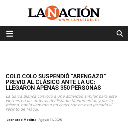
La
Nación
COLO COLO SUSPENDIÓ “ARENGAZO”
PREVIO AL CLÁSICO ANTE LA UC:
LLEGARON APENAS 350 PERSONAS
La Garra Blanca convocó a una actividad similar para este
viernes en las afueras del Estadio Monumental, y por lo
mismo, había llamado a no concurrir en esta jornada al
recinto de Macul.
Leonardo Medina
Agosto 14, 2025