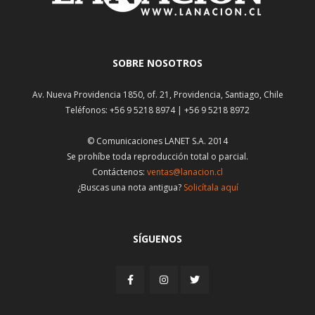
SOBRE NOSOTROS
Av. Nueva Providencia 1850, of. 21, Providencia, Santiago, Chile
Teléfonos: +56 9 5218 8974 | +56 9 5218 8972
© Comunicaciones LANET S.A. 2014
Se prohíbe toda reproducción total o parcial.
Contáctenos:
ventas@lanacion.cl
¿Buscas una nota antigua?
Solicítala aquí
SÍGUENOS