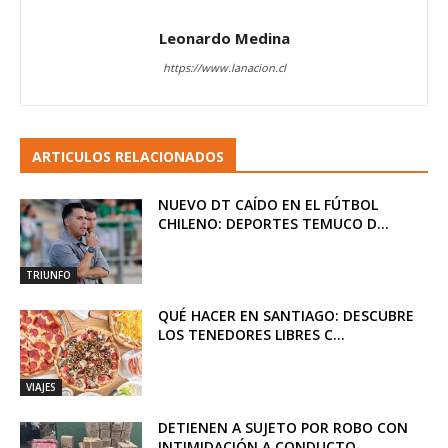
Leonardo Medina
https://www.lanacion.cl
ARTICULOS RELACIONADOS
NUEVO DT CAÍDO EN EL FÚTBOL
CHILENO: DEPORTES TEMUCO D...
TRIUNFO
QUÉ HACER EN SANTIAGO: DESCUBRE
LOS TENEDORES LIBRES C...
VIAJES
DETIENEN A SUJETO POR ROBO CON
INTIMIDACIÓN A CONDUCTO...