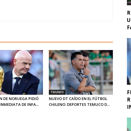
R
U
F
F
TRIUNFO
N DE NORUEGA PIDIÓ
NUEVO DT CAÍDO EN EL FÚTBOL
R
NMEDIATA DE INFA...
CHILENO: DEPORTES TEMUCO D...
I