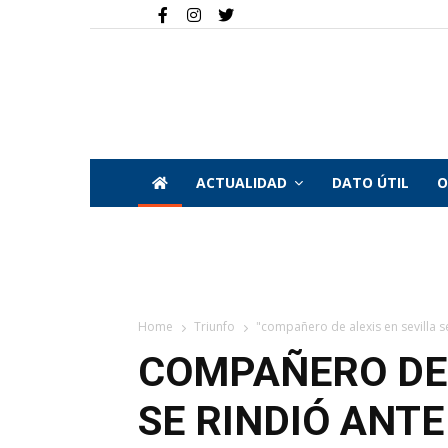
ACTUALIDAD
DATO ÚTIL
O
Home
Triunfo
"compañero de alexis en sevilla se 
COMPAÑERO DE 
SE RINDIÓ ANTE