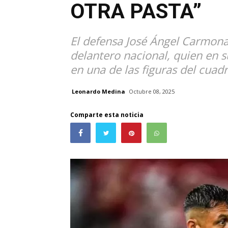
OTRA PASTA”
El defensa José Ángel Carmona 
delantero nacional, quien en s
en una de las figuras del cuad
Leonardo Medina
Octubre 08, 2025
Comparte esta noticia