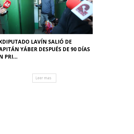
XDIPUTADO LAVÍN SALIÓ DE
APITÁN YÁBER DESPUÉS DE 90 DÍAS
N PRI...
Leer mas