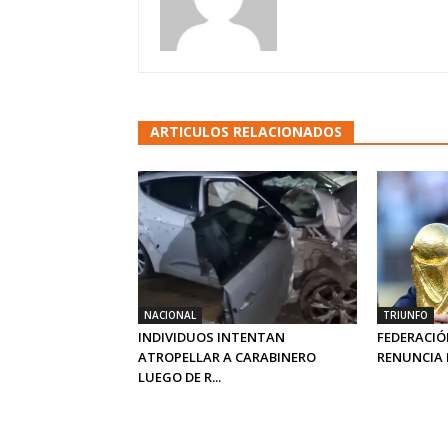
ARTICULOS RELACIONADOS
NACIONAL
TRIUNFO
INDIVIDUOS INTENTAN
FEDERACIÓ
ATROPELLAR A CARABINERO
RENUNCIA I
LUEGO DE R...