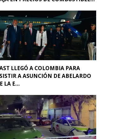
AST LLEGÓ A COLOMBIA PARA
SISTIR A ASUNCIÓN DE ABELARDO
E LA E...