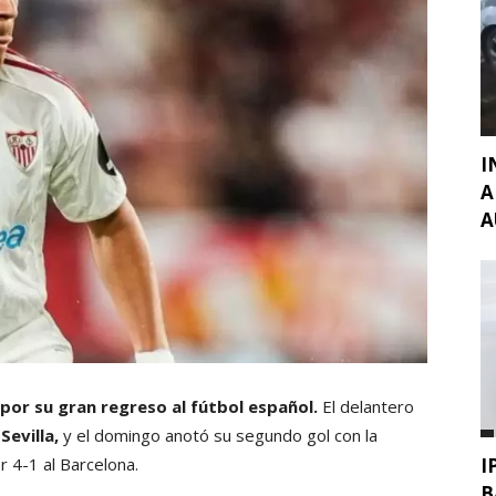
I
A
A
 por su gran regreso al fútbol español.
El delantero
Sevilla,
y el domingo anotó su segundo gol con la
I
r 4-1 al Barcelona.
B