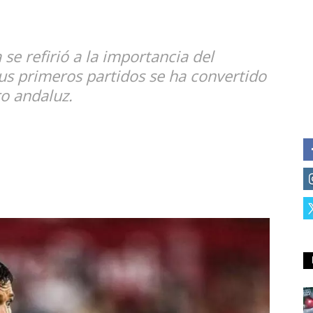
se refirió a la importancia del
us primeros partidos se ha convertido
ro andaluz.