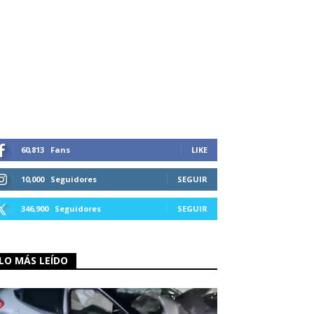
60,813
Fans
LIKE
10,000
Seguidores
SEGUIR
346,900
Seguidores
SEGUIR
LO MÁS LEÍDO