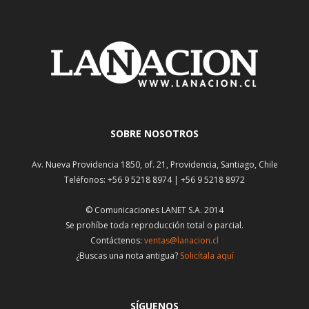
SOBRE NOSOTROS
Av. Nueva Providencia 1850, of. 21, Providencia, Santiago, Chile
Teléfonos: +56 9 5218 8974 | +56 9 5218 8972
© Comunicaciones LANET S.A. 2014
Se prohíbe toda reproducción total o parcial.
Contáctenos:
ventas@lanacion.cl
¿Buscas una nota antigua?
Solicítala aquí
SÍGUENOS