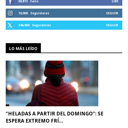
60,813
Fans
LIKE
10,000
Seguidores
SEGUIR
346,900
Seguidores
SEGUIR
LO MÁS LEÍDO
“HELADAS A PARTIR DEL DOMINGO”: SE
ESPERA EXTREMO FRÍ...