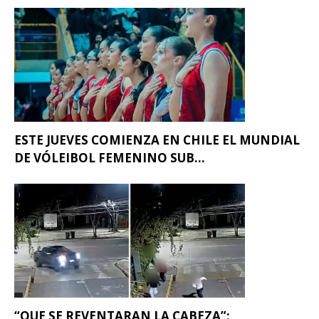
ESTE JUEVES COMIENZA EN CHILE EL MUNDIAL
DE VÓLEIBOL FEMENINO SUB...
“QUE SE REVENTARAN LA CABEZA”: