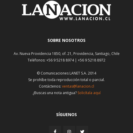
SOBRE NOSOTROS
Av. Nueva Providencia 1850, of. 21, Providencia, Santiago, Chile
Teléfonos: +56 9 5218 8974 | +56 9 5218 8972
© Comunicaciones LANET S.A. 2014
Se prohíbe toda reproducción total o parcial.
Contáctenos:
ventas@lanacion.cl
¿Buscas una nota antigua?
Solicítala aquí
SÍGUENOS