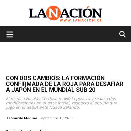
La
Nación
CON DOS CAMBIOS: LA FORMACIÓN
CONFIRMADA DE LA ROJA PARA DESAFIAR
A JAPÓN EN EL MUNDIAL SUB 20
El técnico Nicolás Córdova movió la pizarra y realizó dos
modificaciones en el once inicial, respecto al equipo que
jugó en el debut ante Nueva Zelanda.
Leonardo Medina
Septiembre 30, 2025