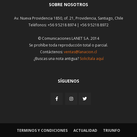
SOBRE NOSOTROS
Av. Nueva Providencia 1850, of. 21, Providencia, Santiago, Chile
Teléfonos: +56 9 5218 8974 | +56 9 5218 8972
© Comunicaciones LANET S.A. 2014
Se prohíbe toda reproducción total o parcial.
Contáctenos:
ventas@lanacion.cl
¿Buscas una nota antigua?
Solicítala aquí
SÍGUENOS
TERMINOS Y CONDICIONES
ACTUALIDAD
TRIUNFO