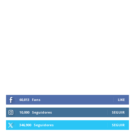
60,813
Fans
LIKE
10,000
Seguidores
SEGUIR
346,900
Seguidores
SEGUIR