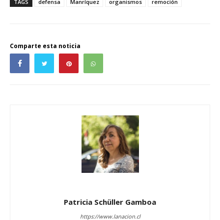
TAGS
defensa
Manríquez
organismos
remoción
Comparte esta noticia
Patricia Schüller Gamboa
https://www.lanacion.cl