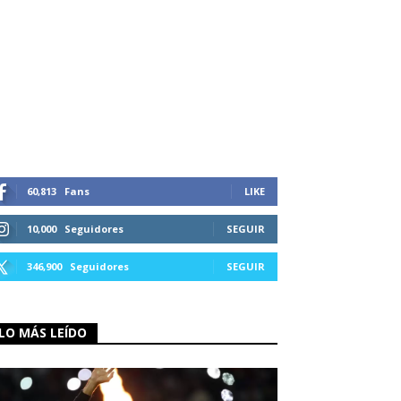
60,813
Fans
LIKE
10,000
Seguidores
SEGUIR
346,900
Seguidores
SEGUIR
LO MÁS LEÍDO