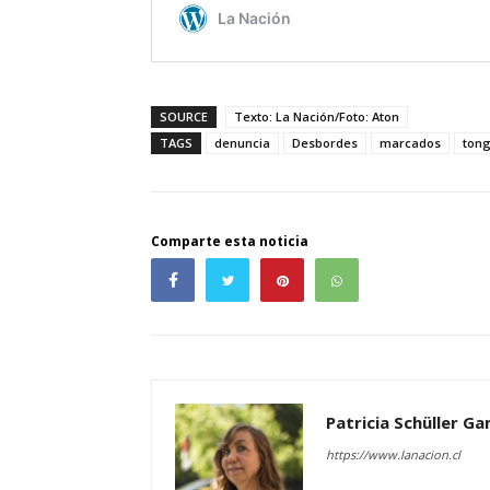
SOURCE
Texto: La Nación/Foto: Aton
TAGS
denuncia
Desbordes
marcados
ton
Comparte esta noticia
Patricia Schüller G
https://www.lanacion.cl