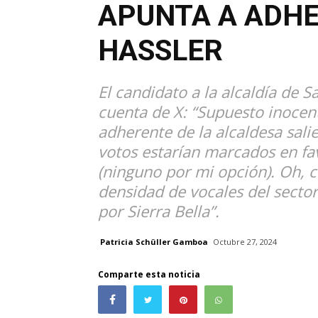
APUNTA A ADHE
HASSLER
El candidato a la alcaldía de 
cuenta de X: “Supuesto inocent
adherente de la alcaldesa sal
votos estarían marcados en fa
(ninguno por mi opción). Oh, c
densidad de vocales del sector
por Sierra Bella”.
Patricia Schüller Gamboa
Octubre 27, 2024
Comparte esta noticia