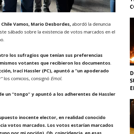
C
or Chile Vamos, Mario Desbordes,
abordó la denuncia
ste sábado sobre la existencia de votos marcados en el
o.
atro los sufragios que tenían sus preferencias
s mismos votantes que recibieron los documentos
.
cción, Irací Hassler (PC), apuntó a “un apoderado
D
” los comicios, consignó
Emol.
S
E
de un “tongo” y apuntó a los adherentes de Hassler
upuesto inocente elector, en realidad conocido
uncia votos marcados. Los votos estarían marcados
uno por mi opción). Oh, coincidencia, en esas