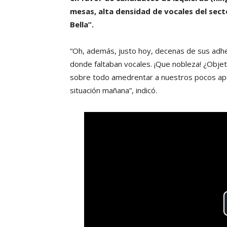
mesas, alta densidad de vocales del secto
Bella”.
“Oh, además, justo hoy, decenas de sus adh
donde faltaban vocales. ¡Que nobleza! ¿Objet
sobre todo amedrentar a nuestros pocos apo
situación mañana”, indicó.