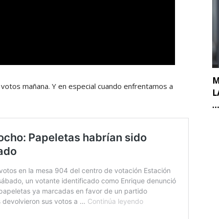
M
 votos mañana. Y en especial cuando enfrentamos a
L
..