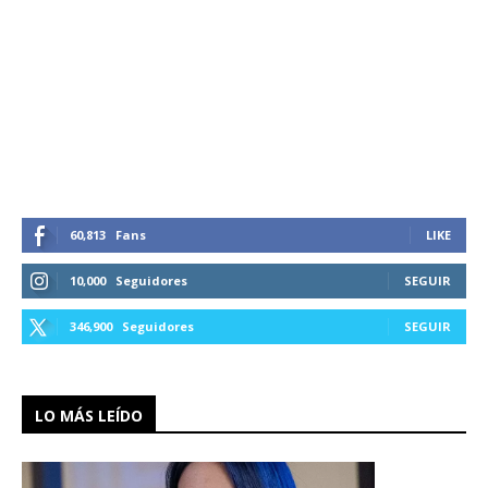
60,813
Fans
LIKE
10,000
Seguidores
SEGUIR
346,900
Seguidores
SEGUIR
LO MÁS LEÍDO