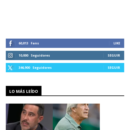
60,813
Fans
LIKE
10,000
Seguidores
SEGUIR
346,900
Seguidores
SEGUIR
LO MÁS LEÍDO