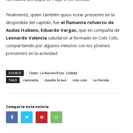
Finalmente, quien también quiso estar presente en la
despedida del capitán, fue
el flamante refuerzo de
Audax Italiano, Eduardo Vargas,
que en compañía de
Leonardo Valencia
saludaron al formado en Colo Colo,
compartiendo por algunos minutos con los jóvenes
presentes en la actividad.
SOURCE
Texto: La Nación/Foto: Cedida
TAGS
camiseta
claudio bravo
colo colo
La Florida
Comparte esta noticia