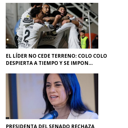
EL LÍDER NO CEDE TERRENO: COLO COLO
DESPIERTA A TIEMPO Y SE IMPON...
PRESIDENTA DEL SENADO RECHAZA