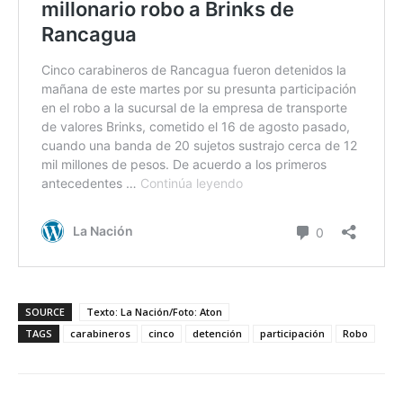
SOURCE
Texto: La Nación/Foto: Aton
TAGS
carabineros
cinco
detención
participación
Robo