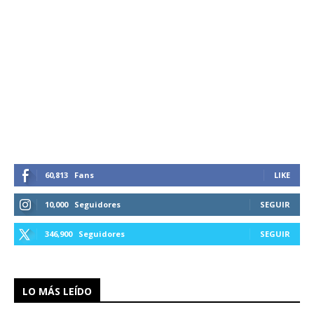
60,813
Fans
LIKE
10,000
Seguidores
SEGUIR
346,900
Seguidores
SEGUIR
LO MÁS LEÍDO