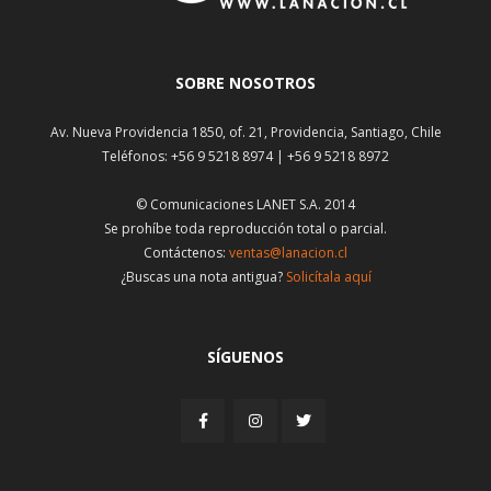
SOBRE NOSOTROS
Av. Nueva Providencia 1850, of. 21, Providencia, Santiago, Chile
Teléfonos: +56 9 5218 8974 | +56 9 5218 8972
© Comunicaciones LANET S.A. 2014
Se prohíbe toda reproducción total o parcial.
Contáctenos:
ventas@lanacion.cl
¿Buscas una nota antigua?
Solicítala aquí
SÍGUENOS