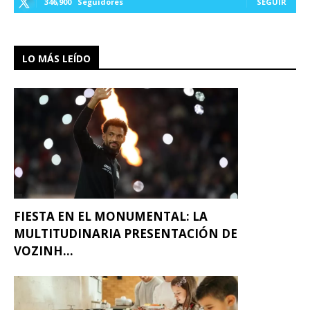
346,900
Seguidores
SEGUIR
LO MÁS LEÍDO
FIESTA EN EL MONUMENTAL: LA
MULTITUDINARIA PRESENTACIÓN DE
VOZINH...