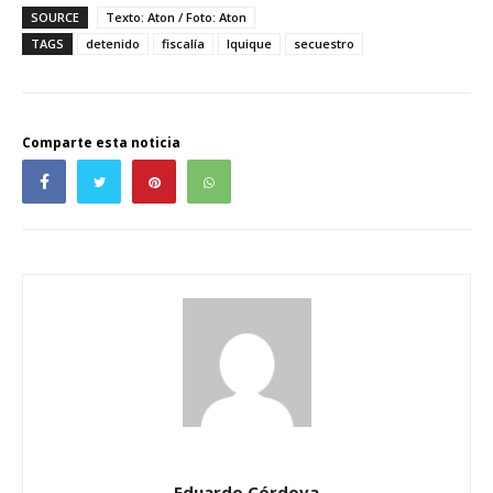
SOURCE
Texto: Aton / Foto: Aton
TAGS
detenido
fiscalía
Iquique
secuestro
Comparte esta noticia
Eduardo Córdova