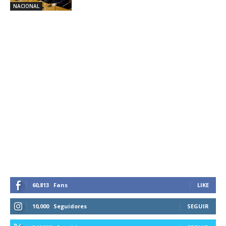
NACIONAL
60,813
Fans
LIKE
10,000
Seguidores
SEGUIR