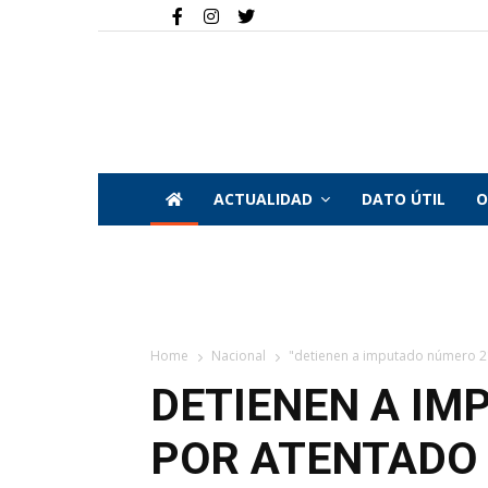
ACTUALIDAD
DATO ÚTIL
O
Home
Nacional
"detienen a imputado número 21 
DETIENEN A IM
POR ATENTADO 