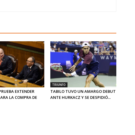
TRIUNFO
PRUEBA EXTENDER
TABILO TUVO UN AMARGO DEBUT
PARA LA COMPRA DE
ANTE HURKACZ Y SE DESPIDIÓ...