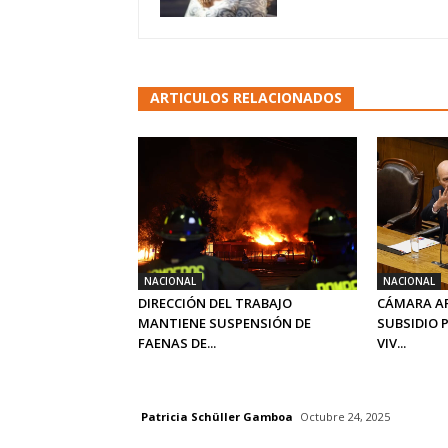
ARTICULOS RELACIONADOS
NACIONAL
NACIONAL
DIRECCIÓN DEL TRABAJO
CÁMARA A
MANTIENE SUSPENSIÓN DE
SUBSIDIO 
FAENAS DE...
VIV...
Patricia Schüller Gamboa
Octubre 24, 2025