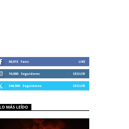
60,813
Fans
LIKE
10,000
Seguidores
SEGUIR
346,900
Seguidores
SEGUIR
LO MÁS LEÍDO