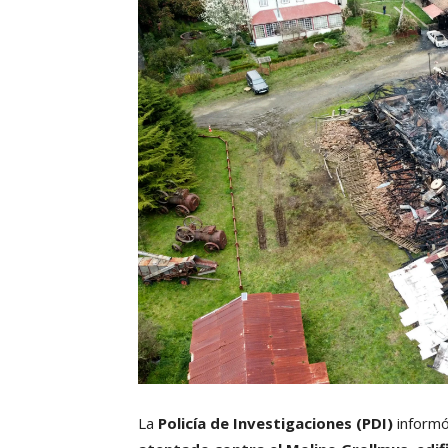
La
Policía de Investigaciones (PDI)
informó