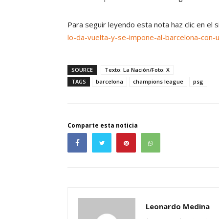
Para seguir leyendo esta nota haz clic en el 
lo-da-vuelta-y-se-impone-al-barcelona-con-
SOURCE
Texto: La Nación/Foto: X
TAGS
barcelona
champions league
psg
Comparte esta noticia
Leonardo Medina