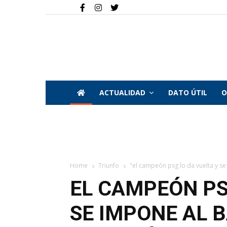
ACTUALIDAD
DATO ÚTIL
O
Home
Triunfo
"el campeón psg lo da vuelta y se
EL CAMPEÓN PS
SE IMPONE AL 