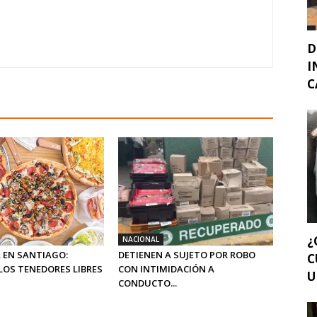
D
I
C
¿
NACIONAL
 EN SANTIAGO:
DETIENEN A SUJETO POR ROBO
C
LOS TENEDORES LIBRES
CON INTIMIDACIÓN A
U
CONDUCTO...