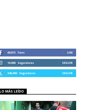
60,813
Fans
LIKE
10,000
Seguidores
SEGUIR
346,900
Seguidores
SEGUIR
LO MÁS LEÍDO