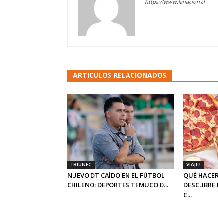
https://www.lanacion.cl
ARTICULOS RELACIONADOS
TRIUNFO
VIAJES
NUEVO DT CAÍDO EN EL FÚTBOL
QUÉ HACER
CHILENO: DEPORTES TEMUCO D...
DESCUBRE 
C...