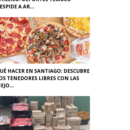
ESPIDE A AR...
UÉ HACER EN SANTIAGO: DESCUBRE
OS TENEDORES LIBRES CON LAS
EJO...