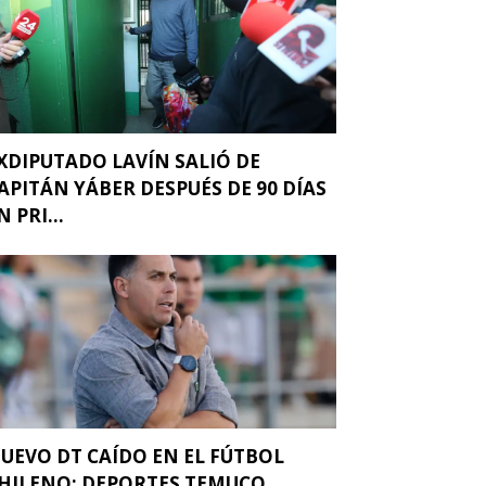
XDIPUTADO LAVÍN SALIÓ DE
APITÁN YÁBER DESPUÉS DE 90 DÍAS
N PRI...
UEVO DT CAÍDO EN EL FÚTBOL
HILENO: DEPORTES TEMUCO