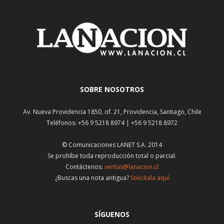
SOBRE NOSOTROS
Av. Nueva Providencia 1850, of. 21, Providencia, Santiago, Chile
Teléfonos: +56 9 5218 8974 | +56 9 5218 8972
© Comunicaciones LANET S.A. 2014
Se prohíbe toda reproducción total o parcial.
Contáctenos:
ventas@lanacion.cl
¿Buscas una nota antigua?
Solicítala aquí
SÍGUENOS