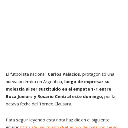
El futbolista nacional,
Carlos Palacios
, protagonizó una
nueva polémica en Argentina,
luego de expresar su
molestia al ser sustituido en el empate 1-1 entre
Boca Juniors y Rosario Central este domingo,
por la
octava fecha del Torneo Clausura.
Para seguir leyendo esta nota haz clic en el siguiente
enlace:
https://www.triunfo.cl/el-enojo-de-palacios-luego-