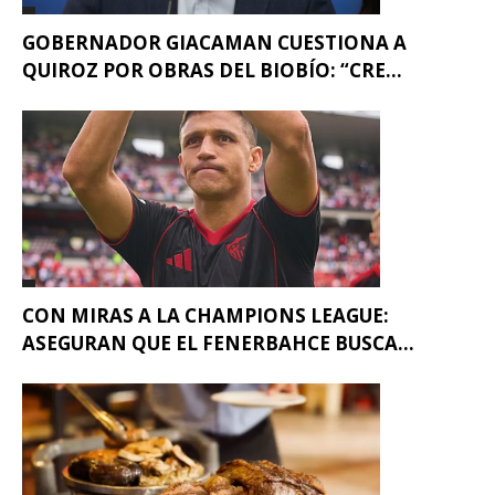
GOBERNADOR GIACAMAN CUESTIONA A
QUIROZ POR OBRAS DEL BIOBÍO: “CRE...
CON MIRAS A LA CHAMPIONS LEAGUE:
ASEGURAN QUE EL FENERBAHCE BUSCA...