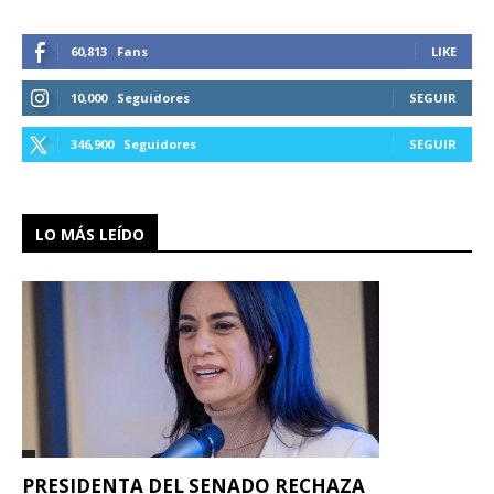
60,813
Fans
LIKE
10,000
Seguidores
SEGUIR
346,900
Seguidores
SEGUIR
LO MÁS LEÍDO
PRESIDENTA DEL SENADO RECHAZA