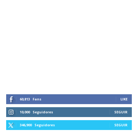
60,813
Fans
LIKE
10,000
Seguidores
SEGUIR
346,900
Seguidores
SEGUIR