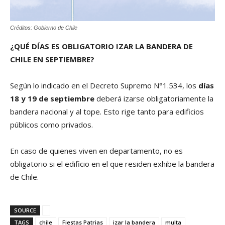
Créditos: Gobierno de Chile
¿QUÉ DÍAS ES OBLIGATORIO IZAR LA BANDERA DE
CHILE EN SEPTIEMBRE?
Según lo indicado en el Decreto Supremo N°1.534, los
días
18 y 19 de septiembre
deberá izarse obligatoriamente la
bandera nacional y al tope. Esto rige tanto para edificios
públicos como privados.
En caso de quienes viven en departamento, no es
obligatorio si el edificio en el que residen exhibe la bandera
de Chile.
SOURCE
TAGS
chile
Fiestas Patrias
izar la bandera
multa