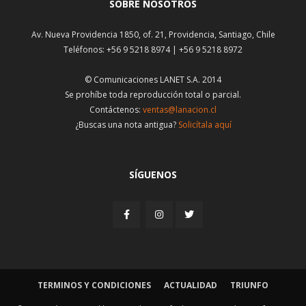
SOBRE NOSOTROS
Av. Nueva Providencia 1850, of. 21, Providencia, Santiago, Chile
Teléfonos: +56 9 5218 8974 | +56 9 5218 8972
© Comunicaciones LANET S.A. 2014
Se prohíbe toda reproducción total o parcial.
Contáctenos:
ventas@lanacion.cl
¿Buscas una nota antigua?
Solicítala aquí
SÍGUENOS
TERMINOS Y CONDICIONES
ACTUALIDAD
TRIUNFO