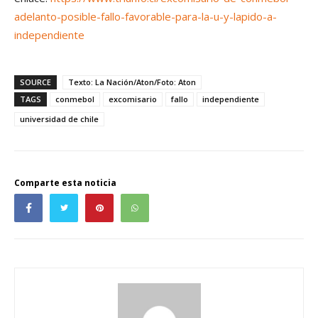
adelanto-posible-fallo-favorable-para-la-u-y-lapido-a-
independiente
SOURCE
Texto: La Nación/Aton/Foto: Aton
TAGS
conmebol
excomisario
fallo
independiente
universidad de chile
Comparte esta noticia