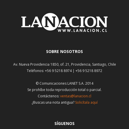
SOBRE NOSOTROS
Av. Nueva Providencia 1850, of. 21, Providencia, Santiago, Chile
Teléfonos: +56 9 5218 8974 | +56 9 5218 8972
© Comunicaciones LANET S.A. 2014
Se prohíbe toda reproducción total o parcial.
Contáctenos:
ventas@lanacion.cl
¿Buscas una nota antigua?
Solicítala aquí
SÍGUENOS