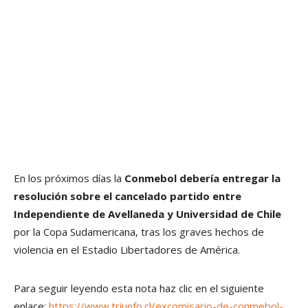
En los próximos días la
Conmebol debería entregar la
resolución sobre el cancelado partido entre
Independiente de Avellaneda y Universidad de Chile
por la Copa Sudamericana, tras los graves hechos de
violencia en el Estadio Libertadores de América.
Para seguir leyendo esta nota haz clic en el siguiente
enlace:
https://www.triunfo.cl/excomisario-de-conmebol-