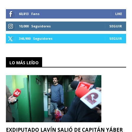
60,813
Fans
LIKE
10,000
Seguidores
SEGUIR
346,900
Seguidores
SEGUIR
LO MÁS LEÍDO
EXDIPUTADO LAVÍN SALIÓ DE CAPITÁN YÁBER