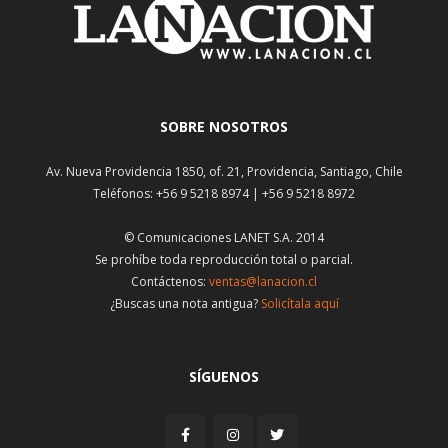
SOBRE NOSOTROS
Av. Nueva Providencia 1850, of. 21, Providencia, Santiago, Chile
Teléfonos: +56 9 5218 8974 | +56 9 5218 8972
© Comunicaciones LANET S.A. 2014
Se prohíbe toda reproducción total o parcial.
Contáctenos:
ventas@lanacion.cl
¿Buscas una nota antigua?
Solicítala aquí
SÍGUENOS