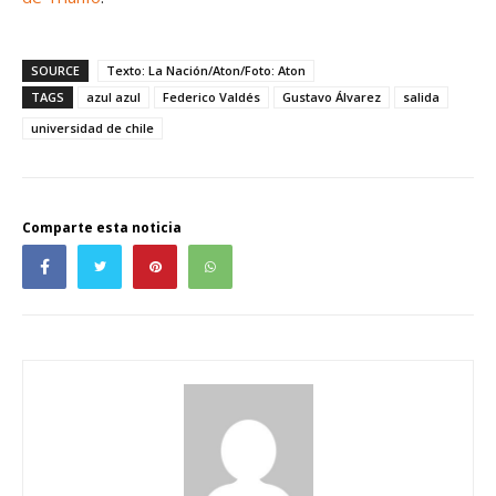
SOURCE
Texto: La Nación/Aton/Foto: Aton
TAGS
azul azul
Federico Valdés
Gustavo Álvarez
salida
universidad de chile
Comparte esta noticia