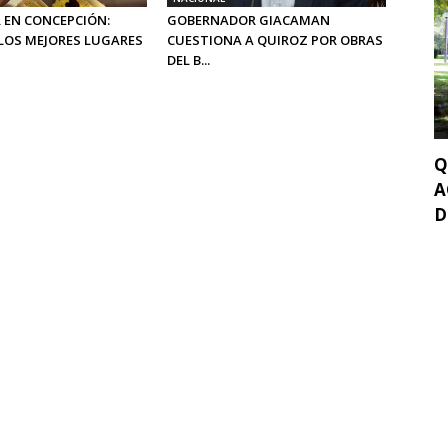
 EN CONCEPCIÓN:
GOBERNADOR GIACAMAN
LOS MEJORES LUGARES
CUESTIONA A QUIROZ POR OBRAS
DEL B...
Q
A
D