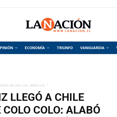
PINIÓN
ECONOMÍA
TRIUNFO
VANGUARDIA
La
Nación
l buzo de colo colo: alabó a la..."
Z LLEGÓ A CHILE
E COLO COLO: ALABÓ