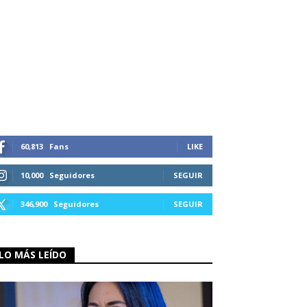
60,813
Fans
LIKE
10,000
Seguidores
SEGUIR
346,900
Seguidores
SEGUIR
LO MÁS LEÍDO