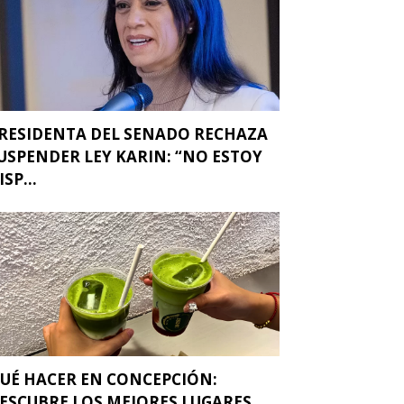
RESIDENTA DEL SENADO RECHAZA
USPENDER LEY KARIN: “NO ESTOY
ISP...
UÉ HACER EN CONCEPCIÓN:
ESCUBRE LOS MEJORES LUGARES