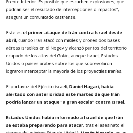
Frente Interior. Es posible que escuchen explosiones, que
podrían ser el resultado de intercepciones o impactos”,
asegura un comunicado castrense.
Este es
el primer ataque de Irán contra Israel desde
abril
, cuando Irán atacó con misiles y drones dos bases
aéreas israelíes en el Negev y alcanzó puntos del territorio
ocupado de los altos del Golán, aunque Israel, Estados
Unidos o países árabes sobre los que sobrevolaron
lograron interceptar la mayoría de los proyectiles iraníes.
El portavoz del Ejército israelí,
Daniel Hagari,
había
alertado con anterioridad este martes de que Irán
podría lanzar un ataque “a gran escala” contra Israel.
Estados Unidos había informado a Israel de que Irán
se estaba preparando para ataca
r, tras el asesinato el
viernes del máximo líder de Hizbulá,
Hasán Nasrala
, en un