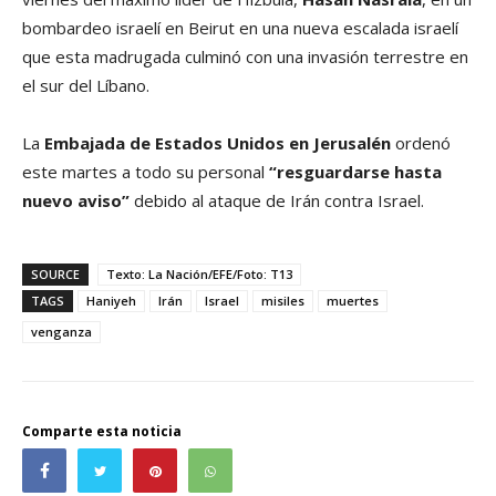
bombardeo israelí en Beirut en una nueva escalada israelí
que esta madrugada culminó con una invasión terrestre en
el sur del Líbano.
La
Embajada de Estados Unidos en Jerusalén
ordenó
este martes a todo su personal
“resguardarse hasta
nuevo aviso”
debido al ataque de Irán contra Israel.
SOURCE
Texto: La Nación/EFE/Foto: T13
TAGS
Haniyeh
Irán
Israel
misiles
muertes
venganza
Comparte esta noticia