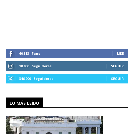
60,813
Fans
LIKE
10,000
Seguidores
SEGUIR
346,900
Seguidores
SEGUIR
LO MÁS LEÍDO