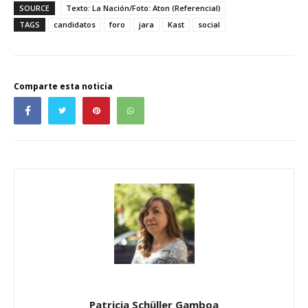
SOURCE
Texto: La Nación/Foto: Aton (Referencial)
TAGS
candidatos
foro
jara
Kast
social
Comparte esta noticia
Patricia Schüller Gamboa