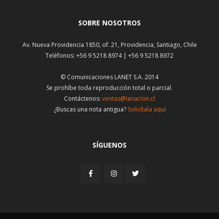
SOBRE NOSOTROS
Av. Nueva Providencia 1850, of. 21, Providencia, Santiago, Chile
Teléfonos: +56 9 5218 8974 | +56 9 5218 8972
© Comunicaciones LANET S.A. 2014
Se prohíbe toda reproducción total o parcial.
Contáctenos:
ventas@lanacion.cl
¿Buscas una nota antigua?
Solicítala aquí
SÍGUENOS