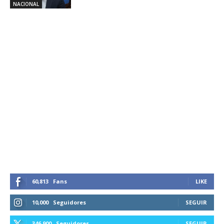
NACIONAL
60,813
Fans
LIKE
10,000
Seguidores
SEGUIR
346,900
Seguidores
SEGUIR