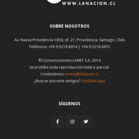
SOBRE NOSOTROS
Av. Nueva Providencia 1850, of. 21, Providencia, Santiago, Chile
Teléfonos: +56 9 5218 8974 | +56 9 5218 8972
© Comunicaciones LANET S.A. 2014
Se prohíbe toda reproducción total o parcial.
Contáctenos:
ventas@lanacion.cl
¿Buscas una nota antigua?
Solicítala aquí
SÍGUENOS