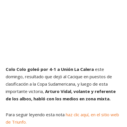
Colo Colo goleó por 4-1 a Unión La Calera
este
domingo, resultado que dejó al Cacique en puestos de
clasificación a la Copa Sudamericana, y luego de esta
importante victoria,
Arturo Vidal, volante y referente
de los albos, habló con los medios en zona mixta.
Para seguir leyendo esta nota
haz clic aquí, en el sitio web
de Triunfo.