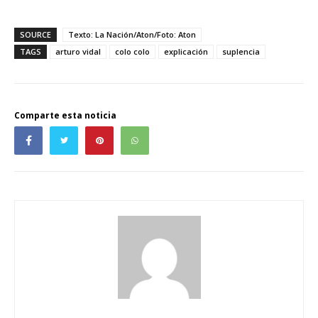
SOURCE
Texto: La Nación/Aton/Foto: Aton
TAGS
arturo vidal
colo colo
explicación
suplencia
Comparte esta noticia