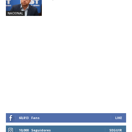
NACIONAL
60,813
Fans
LIKE
10,000
Seguidores
SEGUIR