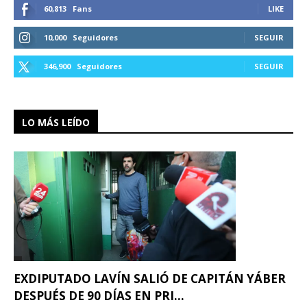
60,813
Fans
LIKE
10,000
Seguidores
SEGUIR
346,900
Seguidores
SEGUIR
LO MÁS LEÍDO
EXDIPUTADO LAVÍN SALIÓ DE CAPITÁN YÁBER
DESPUÉS DE 90 DÍAS EN PRI...