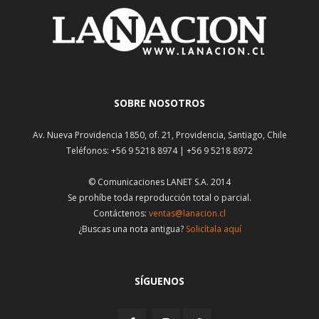
SOBRE NOSOTROS
Av. Nueva Providencia 1850, of. 21, Providencia, Santiago, Chile
Teléfonos: +56 9 5218 8974 | +56 9 5218 8972
© Comunicaciones LANET S.A. 2014
Se prohíbe toda reproducción total o parcial.
Contáctenos:
ventas@lanacion.cl
¿Buscas una nota antigua?
Solicítala aquí
SÍGUENOS