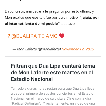
En concreto, una usuaria le preguntó por esto último, y
Mon explicó que ese tuit fue por otro motivo.
“Jajaja, por
el internet lento de mi pueblo”
, sostuvo.
?
@DUALIPA
TE AMO
— Mon Laferte (@monlaferte)
November 12, 2025