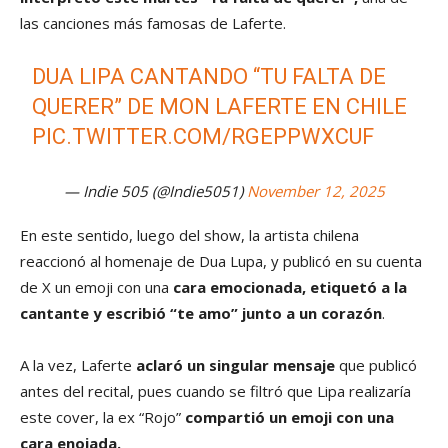
las canciones más famosas de Laferte.
DUA LIPA CANTANDO “TU FALTA DE
QUERER” DE MON LAFERTE EN CHILE
PIC.TWITTER.COM/RGEPPWXCUF
— Indie 505 (@Indie5051)
November 12, 2025
En este sentido, luego del show, la artista chilena
reaccionó al homenaje de Dua Lupa, y publicó en su cuenta
de X un emoji con una
cara emocionada, etiquetó a la
cantante y escribió “te amo” junto a un corazón
.
A la vez, Laferte
aclaró un singular mensaje
que publicó
antes del recital, pues cuando se filtró que Lipa realizaría
este cover, la ex “Rojo”
compartió un emoji con una
cara enojada.