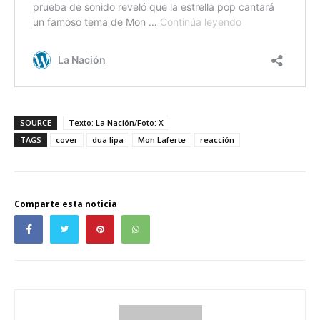
SOURCE
Texto: La Nación/Foto: X
TAGS
cover
dua lipa
Mon Laferte
reacción
Comparte esta noticia