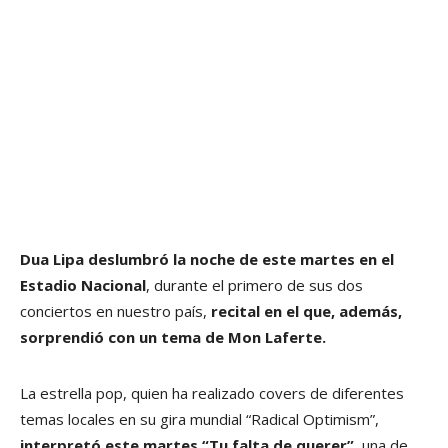
Dua Lipa deslumbró la noche de este martes en el
Estadio Nacional
, durante el primero de sus dos
conciertos en nuestro país,
recital en el que, además,
sorprendió con un tema de Mon Laferte.
La estrella pop, quien ha realizado covers de diferentes
temas locales en su gira mundial “Radical Optimism”,
interpretó este martes “Tu falta de querer”,
una de