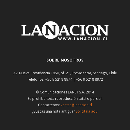
SOBRE NOSOTROS
Av. Nueva Providencia 1850, of. 21, Providencia, Santiago, Chile
Teléfonos: +56 9 5218 8974 | +56 9 5218 8972
© Comunicaciones LANET S.A. 2014
Se prohíbe toda reproducción total o parcial.
Contáctenos:
ventas@lanacion.cl
¿Buscas una nota antigua?
Solicítala aquí