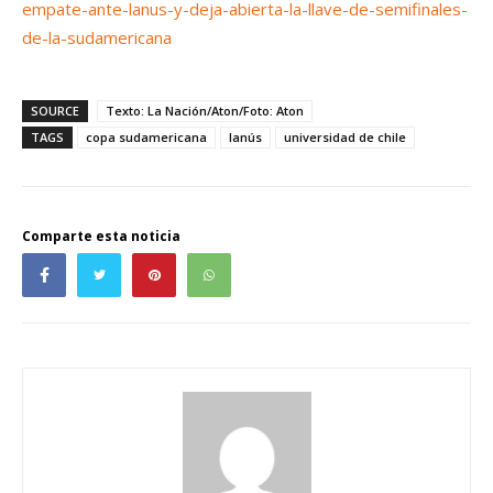
empate-ante-lanus-y-deja-abierta-la-llave-de-semifinales-
de-la-sudamericana
SOURCE
Texto: La Nación/Aton/Foto: Aton
TAGS
copa sudamericana
lanús
universidad de chile
Comparte esta noticia