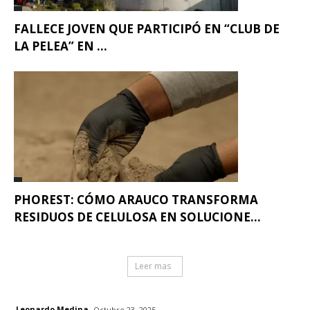
FALLECE JOVEN QUE PARTICIPÓ EN “CLUB DE
LA PELEA” EN ...
PHOREST: CÓMO ARAUCO TRANSFORMA
RESIDUOS DE CELULOSA EN SOLUCIONE...
Leer mas
Leonardo Medina
Octubre 23, 2025