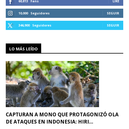
60,813
Fans
LIKE
10,000
Seguidores
SEGUIR
346,900
Seguidores
SEGUIR
LO MÁS LEÍDO
CAPTURAN A MONO QUE PROTAGONIZÓ OLA
DE ATAQUES EN INDONESIA: HIRI...