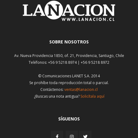
SOBRE NOSOTROS
Av. Nueva Providencia 1850, of. 21, Providencia, Santiago, Chile
Teléfonos: +56 9 5218 8974 | +56 9 5218 8972
© Comunicaciones LANET S.A. 2014
Se prohíbe toda reproducción total o parcial.
Contáctenos:
ventas@lanacion.cl
¿Buscas una nota antigua?
Solicítala aquí
SÍGUENOS