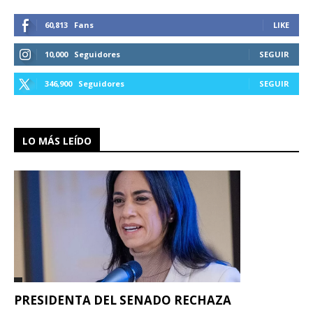
60,813
Fans
LIKE
10,000
Seguidores
SEGUIR
346,900
Seguidores
SEGUIR
LO MÁS LEÍDO
PRESIDENTA DEL SENADO RECHAZA