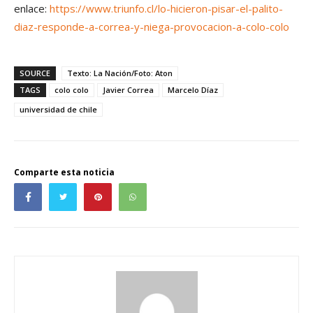
enlace:
https://www.triunfo.cl/lo-hicieron-pisar-el-palito-
diaz-responde-a-correa-y-niega-provocacion-a-colo-colo
SOURCE
Texto: La Nación/Foto: Aton
TAGS
colo colo
Javier Correa
Marcelo Díaz
universidad de chile
Comparte esta noticia