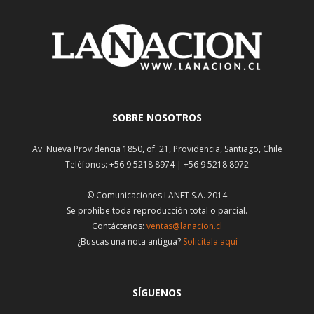
SOBRE NOSOTROS
Av. Nueva Providencia 1850, of. 21, Providencia, Santiago, Chile
Teléfonos: +56 9 5218 8974 | +56 9 5218 8972
© Comunicaciones LANET S.A. 2014
Se prohíbe toda reproducción total o parcial.
Contáctenos:
ventas@lanacion.cl
¿Buscas una nota antigua?
Solicítala aquí
SÍGUENOS