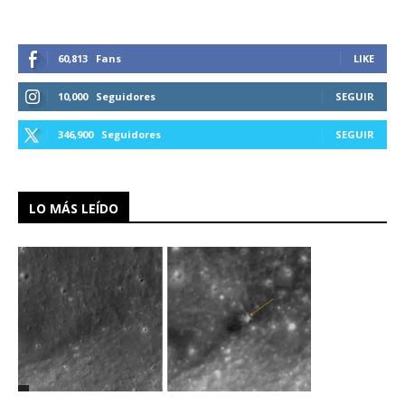
60,813
Fans
LIKE
10,000
Seguidores
SEGUIR
346,900
Seguidores
SEGUIR
LO MÁS LEÍDO