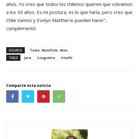
años. Yo creo que todos los chilenos quieren que volvamos
a los 30 años. Es mi postura, es lo que haría, pero creo que
Chile Vamos y Evelyn Matthei lo pueden hacer”,
complementó.
SOURCE
Texto: Aton/Foto: Aton
TAGS
jara
Longueira
triunfo
Comparte esta noticia