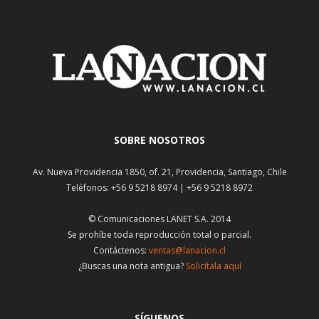
SOBRE NOSOTROS
Av. Nueva Providencia 1850, of. 21, Providencia, Santiago, Chile
Teléfonos: +56 9 5218 8974 | +56 9 5218 8972
© Comunicaciones LANET S.A. 2014
Se prohíbe toda reproducción total o parcial.
Contáctenos:
ventas@lanacion.cl
¿Buscas una nota antigua?
Solicítala aquí
SÍGUENOS