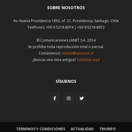
SOBRE NOSOTROS
Av. Nueva Providencia 1850, of. 21, Providencia, Santiago, Chile
Teléfonos: +56 9 5218 8974 | +56 9 5218 8972
© Comunicaciones LANET S.A. 2014
Se prohíbe toda reproducción total o parcial.
Contáctenos:
ventas@lanacion.cl
¿Buscas una nota antigua?
Solicítala aquí
SÍGUENOS
TERMINOS Y CONDICIONES
ACTUALIDAD
TRIUNFO