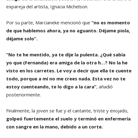
expareja del artista, Ignacia Michelson.
Por su parte, Marcianeke mencionó que
“no es momento
de que hablemos ahora, ya no aguanto. Déjame piola,
déjame solo”.
“No te he mentido, ya te dije la pulenta. ¿Qué sabía
yo que (Fernanda) era amiga de la otra h…? No la he
visto en los carretes. Le voy a decir que ella te cuente
todo, porque a mí no me crees nada. Esta vez no te
estoy cuenteando, te lo digo a la cara”
, añadió
posteriormente.
Finalmente, la joven se fue y el cantante, triste y enojado,
golpeó fuertemente el suelo y terminó en enfermería
con sangre en la mano, debido a un corte.