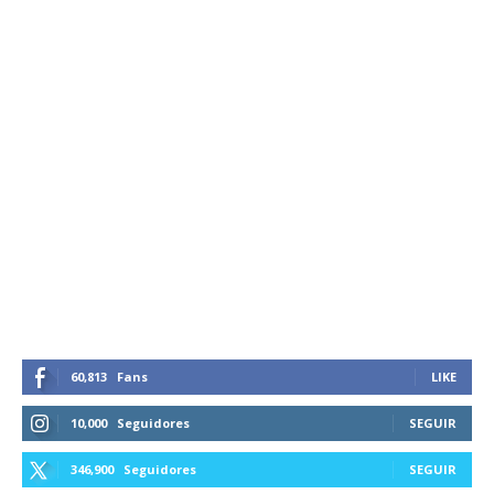
60,813
Fans
LIKE
10,000
Seguidores
SEGUIR
346,900
Seguidores
SEGUIR