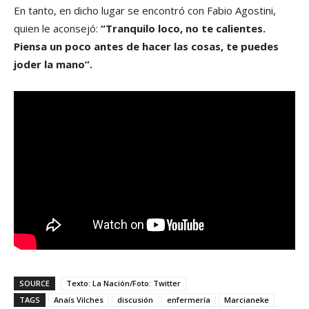
En tanto, en dicho lugar se encontró con Fabio Agostini,
quien le aconsejó:
“Tranquilo loco, no te calientes.
Piensa un poco antes de hacer las cosas, te puedes
joder la mano”.
SOURCE
Texto: La Nación/Foto: Twitter
TAGS
Anaís Vilches
discusión
enfermería
Marcianeke