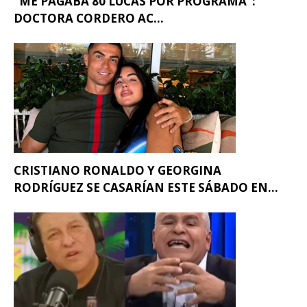
“ME PAGABA 80 LUCAS POR PROGRAMA”:
DOCTORA CORDERO AC...
CRISTIANO RONALDO Y GEORGINA
RODRÍGUEZ SE CASARÍAN ESTE SÁBADO EN...