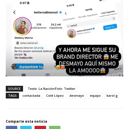
SOURCE
Texto: La Nación/Foto: Twitter
TAGS
contactada
Coté López
desmayo
equipo
karol g
Comparte esta noticia