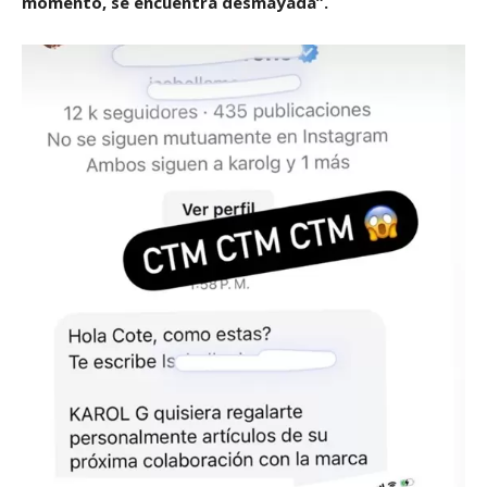
momento, se encuentra desmayada”.