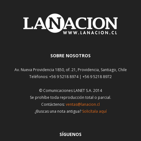
SOBRE NOSOTROS
Av. Nueva Providencia 1850, of. 21, Providencia, Santiago, Chile
Teléfonos: +56 9 5218 8974 | +56 9 5218 8972
© Comunicaciones LANET S.A. 2014
Se prohíbe toda reproducción total o parcial.
Contáctenos:
ventas@lanacion.cl
¿Buscas una nota antigua?
Solicítala aquí
SÍGUENOS