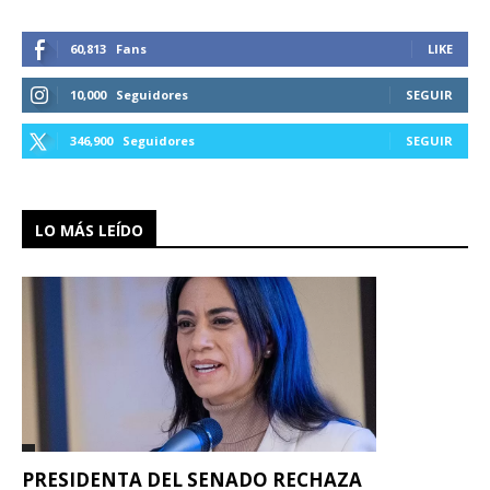
60,813
Fans
LIKE
10,000
Seguidores
SEGUIR
346,900
Seguidores
SEGUIR
LO MÁS LEÍDO
PRESIDENTA DEL SENADO RECHAZA