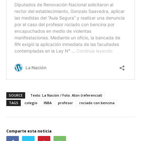
SOURCE
Texto: La Nación / Foto: Aton (referencial)
TAGS
colegio
INBA
profesor
rociado con bencina
Comparte esta noticia