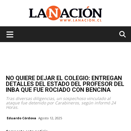
La
Nación
NO QUIERE DEJAR EL COLEGIO: ENTREGAN
DETALLES DEL ESTADO DEL PROFESOR DEL
INBA QUE FUE ROCIADO CON BENCINA
Tras diversas diligencias, un sospechoso vinculado al
ataque fue detenido por Carabineros, según informó 24
Horas.
Eduardo Córdova
Agosto 12, 2025