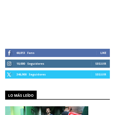
60,813
Fans
LIKE
10,000
Seguidores
SEGUIR
346,900
Seguidores
SEGUIR
LO MÁS LEÍDO