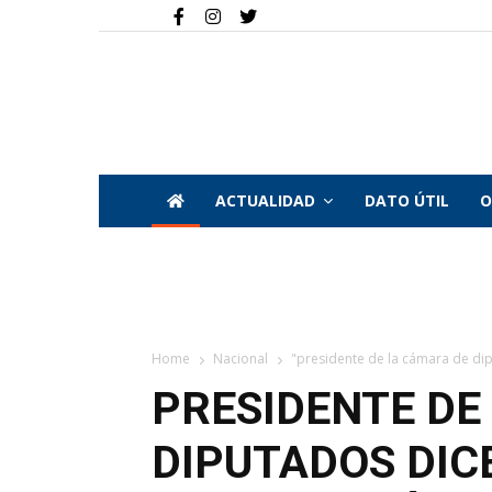
ACTUALIDAD
DATO ÚTIL
O
Home
Nacional
"presidente de la cámara de dipu
PRESIDENTE DE
DIPUTADOS DIC