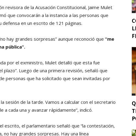
ón revisora de la Acusación Constitucional, Jaime Mulet
rmó que convocarán a la instancia a las personas que
C
su defensa en un escrito de 121 páginas.
L
F
 “no hay grandes sorpresas” aunque reconoció que
“me
a pública”.
ada por el exministro, Mulet detalló que esta fue
del plazo”. Luego de una primera revisión, señaló que
 de personas que ha solicitado que sean invitadas por
a sesión de la tarde. Vamos a calcular con el secretario
Q
le a cada una y avanzar rápidamente”, indicó.
T
P
 escrito, el parlamentario señaló que “la contestación,
da, no hay grandes sorpresas. Hay una línea