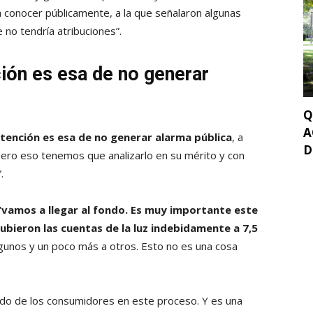
 conocer públicamente, a la que señalaron algunas
 no tendría atribuciones”.
ción es esa de no generar
Q
A
atención es esa de no generar alarma pública
, a
D
pero eso tenemos que analizarlo en su mérito y con
.
“vamos a llegar al fondo. Es muy importante este
ubieron las cuentas de la luz indebidamente a 7,5
lgunos y un poco más a otros. Esto no es una cosa
ado de los consumidores en este proceso. Y es una