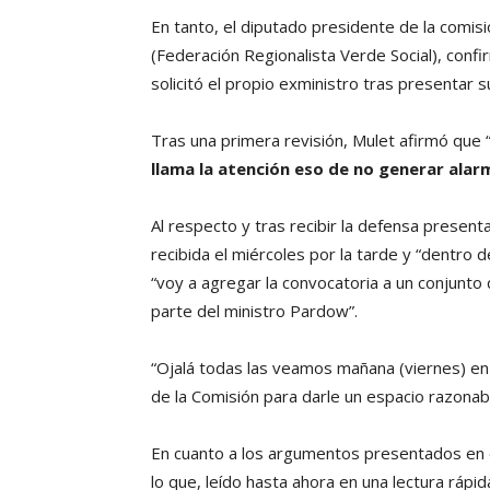
En tanto, el diputado presidente de la comisi
(Federación Regionalista Verde Social), confi
solicitó el propio exministro tras presentar 
Tras una primera revisión, Mulet afirmó que
llama la atención eso de no generar alarm
Al respecto y tras recibir la defensa present
recibida el miércoles por la tarde y “dentro 
“voy a agregar la convocatoria a un conjunto
parte del ministro Pardow”.
“Ojalá todas las veamos mañana (viernes) en l
de la Comisión para darle un espacio razonab
En cuanto a los argumentos presentados en el
lo que, leído hasta ahora en una lectura rápi