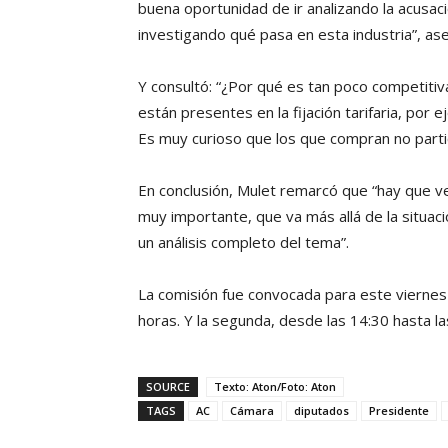
buena oportunidad de ir analizando la acusac
investigando qué pasa en esta industria”, as
Y consultó: “¿Por qué es tan poco competiti
están presentes en la fijación tarifaria, por 
Es muy curioso que los que compran no parti
En conclusión, Mulet remarcó que “hay que v
muy importante, que va más allá de la situac
un análisis completo del tema”.
La comisión fue convocada para este viernes
horas. Y la segunda, desde las 14:30 hasta la
SOURCE
Texto: Aton/Foto: Aton
TAGS
AC
Cámara
diputados
Presidente