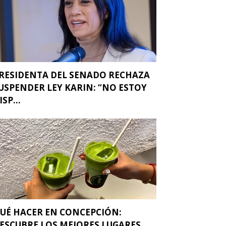
RESIDENTA DEL SENADO RECHAZA
USPENDER LEY KARIN: “NO ESTOY
ISP...
UÉ HACER EN CONCEPCIÓN:
ESCUBRE LOS MEJORES LUGARES