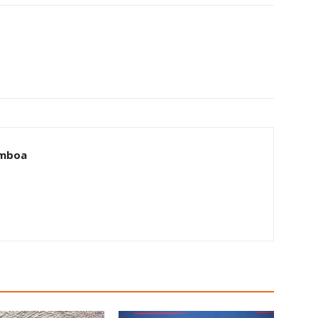
amboa