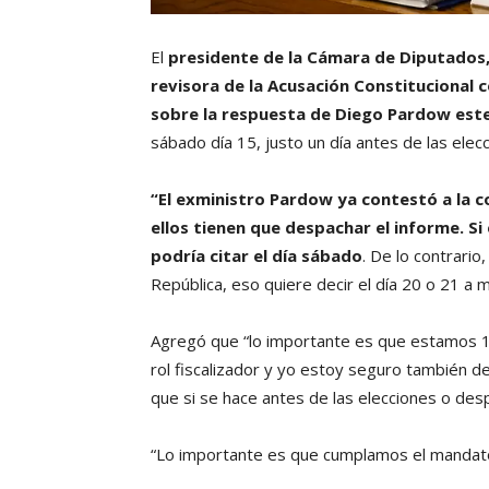
El
presidente de la Cámara de Diputados,
revisora de la Acusación Constitucional 
sobre la respuesta de Diego Pardow este
sábado día 15, justo un día antes de las elec
“El exministro Pardow ya contestó a la c
ellos tienen que despachar el informe.
Si
podría citar el día sábado
. De lo contrari
República, eso quiere decir el día 20 o 21 a 
Agregó que “lo importante es que estamos 1
rol fiscalizador y yo estoy seguro también d
que si se hace antes de las elecciones o des
“Lo importante es que cumplamos el mandato 