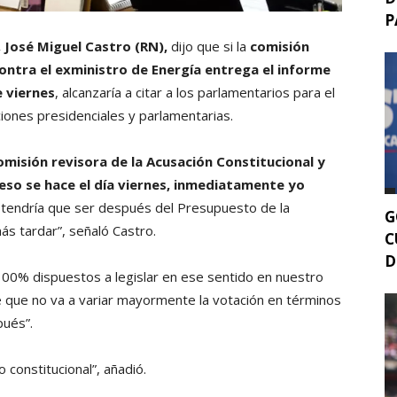
P
 José Miguel Castro (RN),
dijo que si la
comisión
contra el exministro de Energía entrega el informe
 viernes
, alcanzaría a citar a los parlamentarios para el
ciones presidenciales y parlamentarias.
omisión revisora de la Acusación Constitucional y
 eso se hace el día viernes, inmediatamente yo
o, tendría que ser después del Presupuesto de la
G
más tardar”, señaló Castro.
C
D
00% dispuestos a legislar en ese sentido en nuestro
e que no va a variar mayormente la votación en términos
pués”.
constitucional”, añadió.