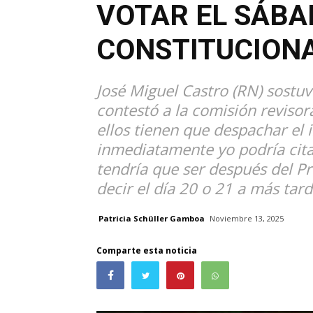
VOTAR EL SÁBA
CONSTITUCION
José Miguel Castro (RN) sostu
contestó a la comisión revisor
ellos tienen que despachar el i
inmediatamente yo podría citar
tendría que ser después del Pr
decir el día 20 o 21 a más tard
Patricia Schüller Gamboa
Noviembre 13, 2025
Comparte esta noticia