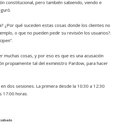
ión constitucional, pero también sabiendo, viendo e
eguró.
va? ¿Por qué suceden estas cosas donde los clientes no
ejemplo, o que no pueden pedir su revisión los usuarios?.
cipen”.
er muchas cosas, y por eso es que es una acusación
ión propiamente tal del exministro Pardow, para hacer
 en dos sesiones. La primera desde la 10:30 a 12:30
s 17:00 horas.
sábado