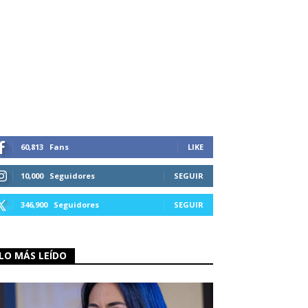
60,813
Fans
LIKE
10,000
Seguidores
SEGUIR
346,900
Seguidores
SEGUIR
LO MÁS LEÍDO