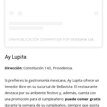
UNA PUBLICACIÓN COMPARTIDA POR 𝐓𝐄𝐍𝐄𝐃𝐎𝐑 𝐋𝐈𝐁𝐑𝐄
Ay Lupita
Dirección:
Constitución 143, Providencia.
Si prefieres la gastronomía mexicana, Ay Lupita ofrece un
tenedor libre en su sucursal de Bellavista. El restaurante
destaca por su ambiente festivo y, además, cuenta con
una promoción para el cumpleañero:
puede comer gratis
durante la semana de su cumpleaños, siempre que asista