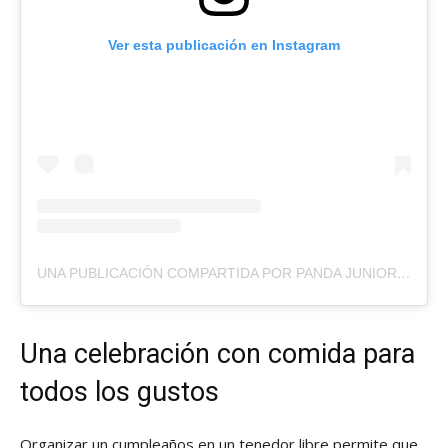
Ver esta publicación en Instagram
UNA PUBLICACIÓN COMPARTIDA POR PANDA JUNIOR (@PANDAJUNIOR_SANTIAGO)
Una celebración con comida para
todos los gustos
Organizar un cumpleaños en un tenedor libre permite que