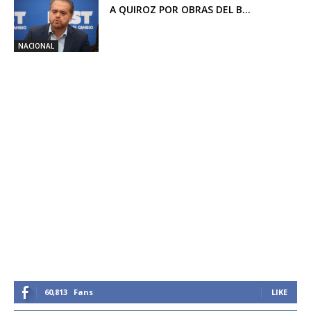
A QUIROZ POR OBRAS DEL B...
NACIONAL
60,813
Fans
LIKE