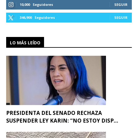
10,000
Seguidores
SEGUIR
346,900
Seguidores
SEGUIR
LO MÁS LEÍDO
PRESIDENTA DEL SENADO RECHAZA
SUSPENDER LEY KARIN: “NO ESTOY DISP...