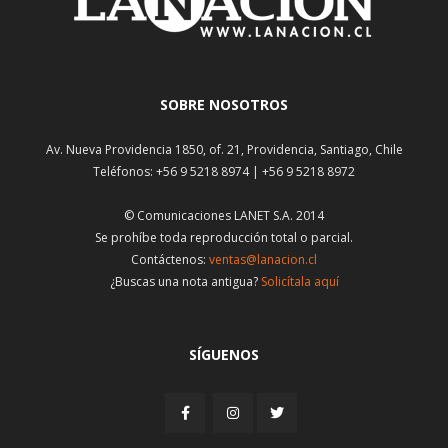
SOBRE NOSOTROS
Av. Nueva Providencia 1850, of. 21, Providencia, Santiago, Chile
Teléfonos: +56 9 5218 8974 | +56 9 5218 8972
© Comunicaciones LANET S.A. 2014
Se prohíbe toda reproducción total o parcial.
Contáctenos:
ventas@lanacion.cl
¿Buscas una nota antigua?
Solicítala aquí
SÍGUENOS