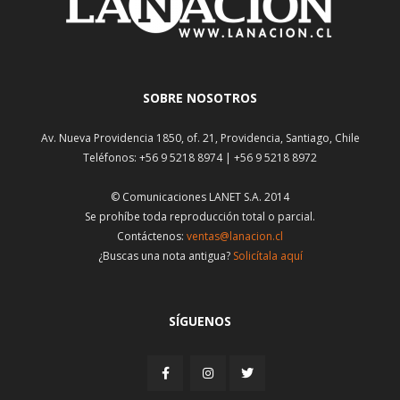
SOBRE NOSOTROS
Av. Nueva Providencia 1850, of. 21, Providencia, Santiago, Chile
Teléfonos: +56 9 5218 8974 | +56 9 5218 8972
© Comunicaciones LANET S.A. 2014
Se prohíbe toda reproducción total o parcial.
Contáctenos:
ventas@lanacion.cl
¿Buscas una nota antigua?
Solicítala aquí
SÍGUENOS