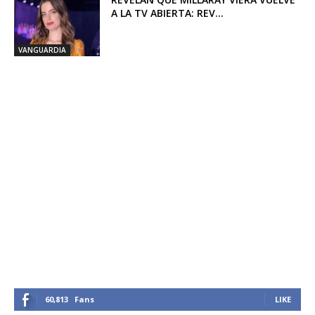
A LA TV ABIERTA: REV...
VANGUARDIA
60,813
Fans
LIKE