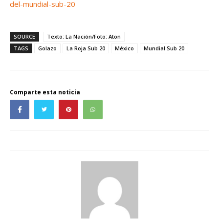
del-mundial-sub-20
SOURCE
Texto: La Nación/Foto: Aton
TAGS
Golazo
La Roja Sub 20
México
Mundial Sub 20
Comparte esta noticia