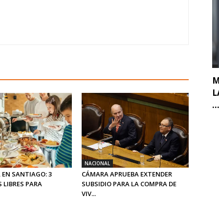
M
L
..
NACIONAL
 EN SANTIAGO: 3
CÁMARA APRUEBA EXTENDER
 LIBRES PARA
SUBSIDIO PARA LA COMPRA DE
VIV...