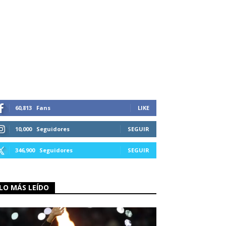
60,813
Fans
LIKE
10,000
Seguidores
SEGUIR
346,900
Seguidores
SEGUIR
LO MÁS LEÍDO