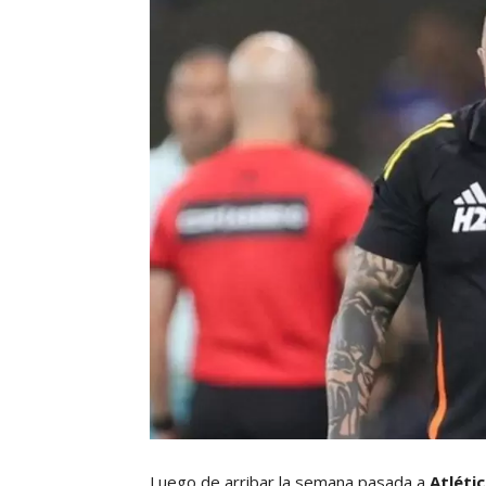
Luego de arribar la semana pasada a
Atléti