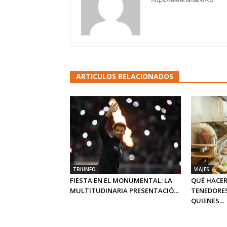
ARTICULOS RELACIONADOS
TRIUNFO
VIAJES
FIESTA EN EL MONUMENTAL: LA
QUÉ HACER
MULTITUDINARIA PRESENTACIÓ...
TENEDORES
QUIENES...