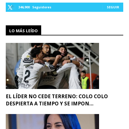
346,900
Seguidores
SEGUIR
LO MÁS LEÍDO
EL LÍDER NO CEDE TERRENO: COLO COLO
DESPIERTA A TIEMPO Y SE IMPON...