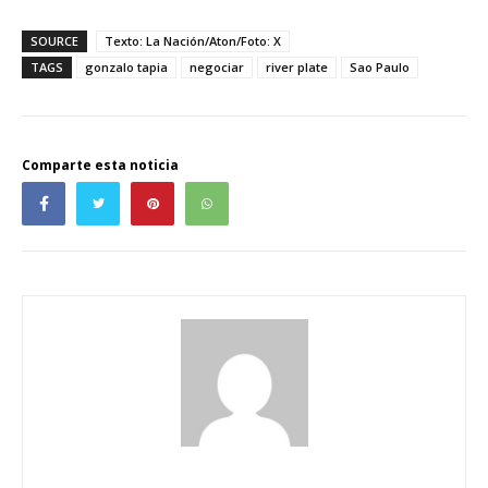
SOURCE
Texto: La Nación/Aton/Foto: X
TAGS
gonzalo tapia
negociar
river plate
Sao Paulo
Comparte esta noticia