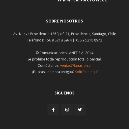
SOBRE NOSOTROS
Av. Nueva Providencia 1850, of. 21, Providencia, Santiago, Chile
Teléfonos: +56 9 5218 8974 | +56 9 5218 8972
© Comunicaciones LANET S.A. 2014
Se prohíbe toda reproducción total o parcial.
Contáctenos:
ventas@lanacion.cl
¿Buscas una nota antigua?
Solicítala aquí
SÍGUENOS