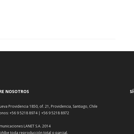
RE NOSOTROS
S
ueva Providencia 1850, of. 21, Providencia, Santiago, Chile
onos: +56 9 5218 8974 | +56 9 5218 8972
municaciones LANET S.A. 2014
ohíbe toda reproducción total o parcial.