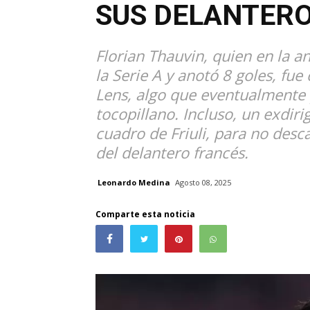
SUS DELANTER
Florian Thauvin, quien en la a
la Serie A y anotó 8 goles, fu
Lens, algo que eventualmente p
tocopillano. Incluso, un exdiri
cuadro de Friuli, para no des
del delantero francés.
Leonardo Medina
Agosto 08, 2025
Comparte esta noticia