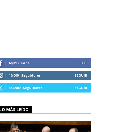
60,813
Fans
LIKE
10,000
Seguidores
SEGUIR
346,900
Seguidores
SEGUIR
LO MÁS LEÍDO