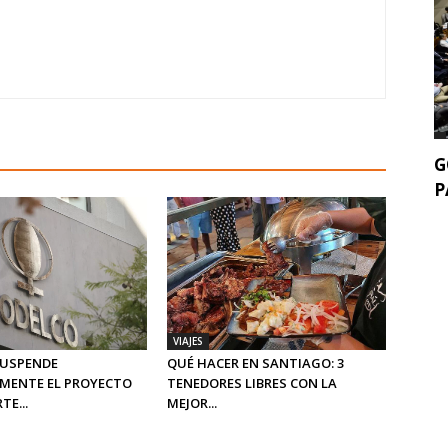
G
P
VIAJES
SUSPENDE
QUÉ HACER EN SANTIAGO: 3
MENTE EL PROYECTO
TENEDORES LIBRES CON LA
E...
MEJOR...