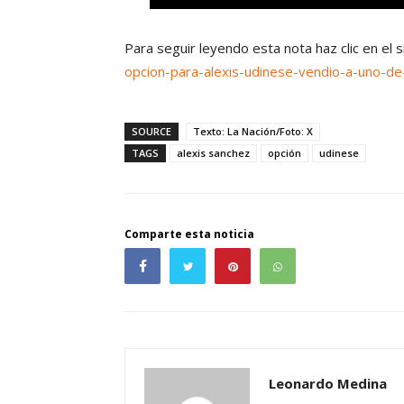
Para seguir leyendo esta nota haz clic en el 
opcion-para-alexis-udinese-vendio-a-uno-de
SOURCE
Texto: La Nación/Foto: X
TAGS
alexis sanchez
opción
udinese
Comparte esta noticia
Leonardo Medina