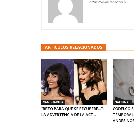
https://www.lanacion.cl
ARTICULOS RELACIONADOS
VANGUARDIA
NACIONAL
“REZO PARA QUE SE RECUPERE…”:
CODELCO 
LA ADVERTENCIA DE LA ACT...
TEMPORAL
ANDES NORT