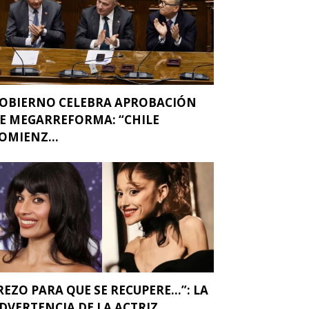
OBIERNO CELEBRA APROBACIÓN
E MEGARREFORMA: “CHILE
OMIENZ...
REZO PARA QUE SE RECUPERE…”: LA
DVERTENCIA DE LA ACTRIZ