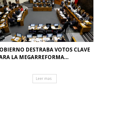
OBIERNO DESTRABA VOTOS CLAVE
ARA LA MEGARREFORMA...
Leer mas