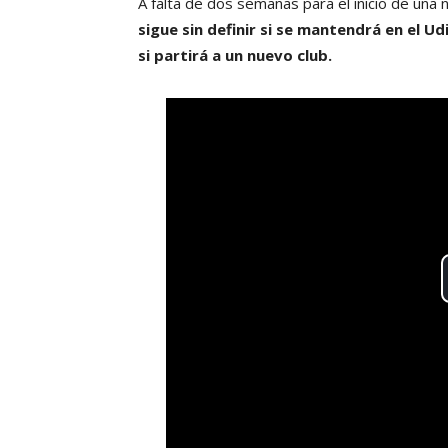
A falta de dos semanas para el inicio de una
sigue sin definir si se mantendrá en el Ud
si partirá a un nuevo club.