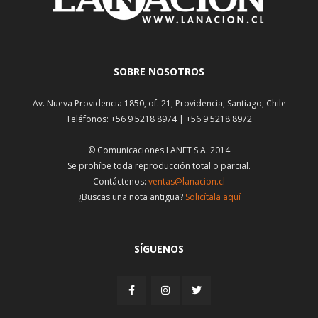
SOBRE NOSOTROS
Av. Nueva Providencia 1850, of. 21, Providencia, Santiago, Chile
Teléfonos: +56 9 5218 8974 | +56 9 5218 8972
© Comunicaciones LANET S.A. 2014
Se prohíbe toda reproducción total o parcial.
Contáctenos:
ventas@lanacion.cl
¿Buscas una nota antigua?
Solicítala aquí
SÍGUENOS