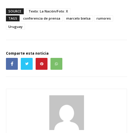
SOURCE
Texto: La Nación/Foto: X
TAGS
conferencia de prensa
marcelo bielsa
rumores
Uruguay
Comparte esta noticia