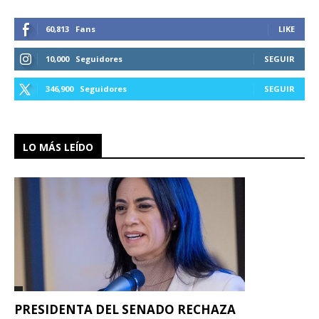
60,813
Fans
LIKE
10,000
Seguidores
SEGUIR
346,900
Seguidores
SEGUIR
LO MÁS LEÍDO
PRESIDENTA DEL SENADO RECHAZA