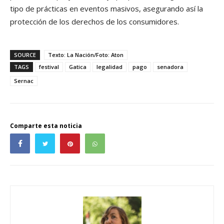
tipo de prácticas en eventos masivos, asegurando así la
protección de los derechos de los consumidores.
SOURCE
Texto: La Nación/Foto: Aton
TAGS
festival
Gatica
legalidad
pago
senadora
Sernac
Comparte esta noticia