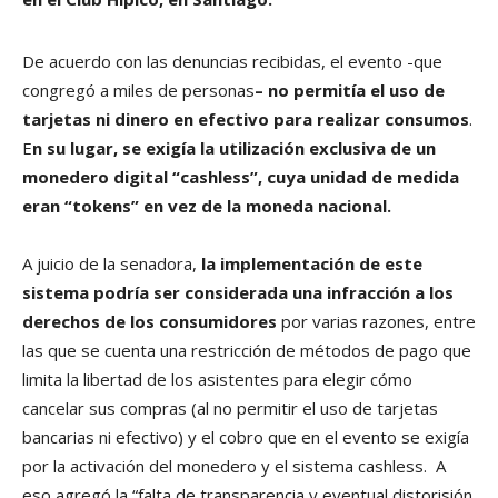
De acuerdo con las denuncias recibidas, el evento -que
congregó a miles de personas
– no permitía el uso de
tarjetas ni dinero en efectivo para realizar consumos
.
E
n su lugar, se exigía la utilización exclusiva de un
monedero digital “cashless”, cuya unidad de medida
eran “tokens” en vez de la moneda nacional.
A juicio de la senadora,
la implementación de este
sistema podría ser considerada una infracción a los
derechos de los consumidores
por varias razones, entre
las que se cuenta una restricción de métodos de pago que
limita la libertad de los asistentes para elegir cómo
cancelar sus compras (al no permitir el uso de tarjetas
bancarias ni efectivo) y el cobro que en el evento se exigía
por la activación del monedero y el sistema cashless. A
eso agregó la “falta de transparencia y eventual distorisión