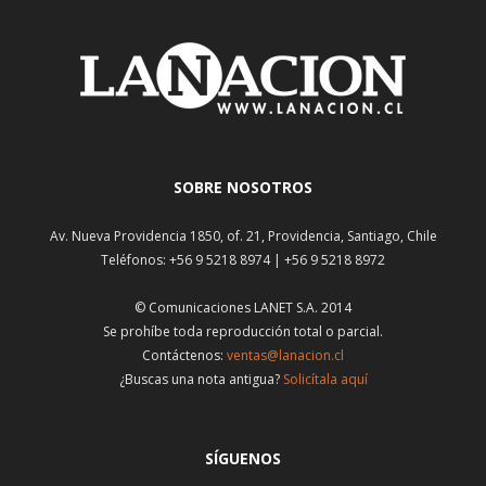
SOBRE NOSOTROS
Av. Nueva Providencia 1850, of. 21, Providencia, Santiago, Chile
Teléfonos: +56 9 5218 8974 | +56 9 5218 8972
© Comunicaciones LANET S.A. 2014
Se prohíbe toda reproducción total o parcial.
Contáctenos:
ventas@lanacion.cl
¿Buscas una nota antigua?
Solicítala aquí
SÍGUENOS